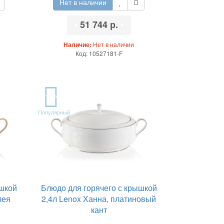
Нет в наличии
•
51 744 р.
•
Наличие:
Нет в наличии
Код: 10527181-F
TOP
Популярный
ышкой
Блюдо для горячего с крышкой
лея
2,4л Lenox Ханна, платиновый
кант