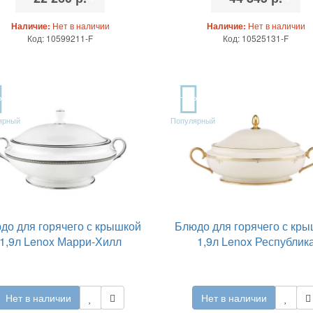
Наличие:
Нет в наличии
Наличие:
Нет в наличии
Код: 10599211-F
Код: 10525131-F
P
TOP
ярный
Популярный
до для горячего с крышкой
Блюдо для горячего с кр
1,9л Lenox Марри-Хилл
1,9л Lenox Республик
Нет в наличии
Нет в наличии