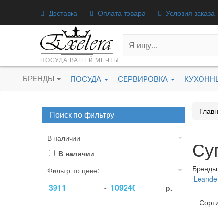
Доставка
Оплата товара
Условия заказа
ПОСУДА ВАШЕЙ МЕЧТЫ
БРЕНДЫ
ПОСУДА
СЕРВИРОВКА
КУХОНН
Глав
Поиск по фильтру
В наличии
Су
В наличии
Бренды
Фильтр по цене:
Leande
-
р.
Сорти