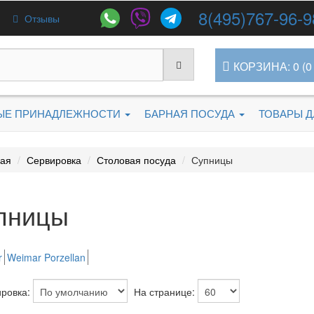
8(495)767-96-9
Отзывы
КОРЗИНА: 0 (0 
ЫЕ ПРИНАДЛЕЖНОСТИ
БАРНАЯ ПОСУДА
ТОВАРЫ 
ная
Сервировка
Столовая посуда
Супницы
пницы
r
Weimar Porzellan
ровка:
На странице: