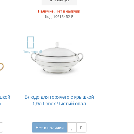
Наличие:
Нет в наличии
Код: 10613452-F
TOP
Популярный
ышкой
Блюдо для горячего с крышкой
а
1,9л Lenox Чистый опал
Нет в наличии