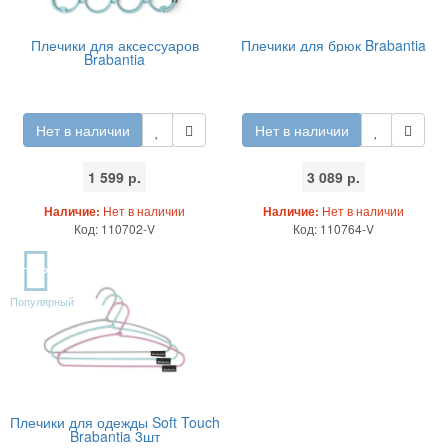
Плечики для аксессуаров
Плечики для брюк Brabantia
Brabantia
Нет в наличии
Нет в наличии
1 599 р.
3 089 р.
Наличие:
Нет в наличии
Наличие:
Нет в наличии
Код: 110702-V
Код: 110764-V
TOP
Популярный
Плечики для одежды Soft Touch
Brabantia 3шт