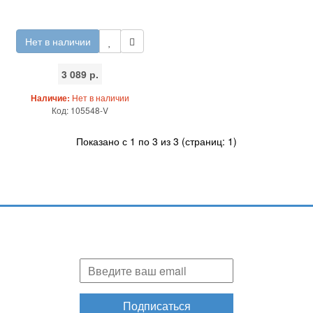
Нет в наличии
3 089 р.
Наличие:
Нет в наличии
Код: 105548-V
Показано с 1 по 3 из 3 (страниц: 1)
Подпишитесь и узнавайте первыми о наших скидках,
акциях, новинках!
Подписаться