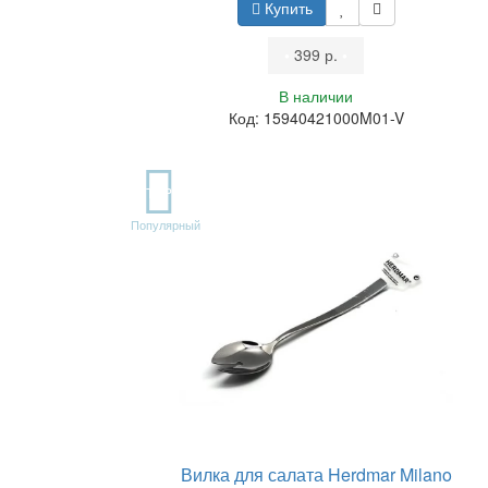
Купить
•
399 р.
•
В наличии
Код: 15940421000M01-V
TOP
Популярный
Вилка для салата Herdmar Milano