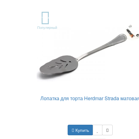
TOP
Популярный
Лопатка для торта Herdmar Strada матова
Купить