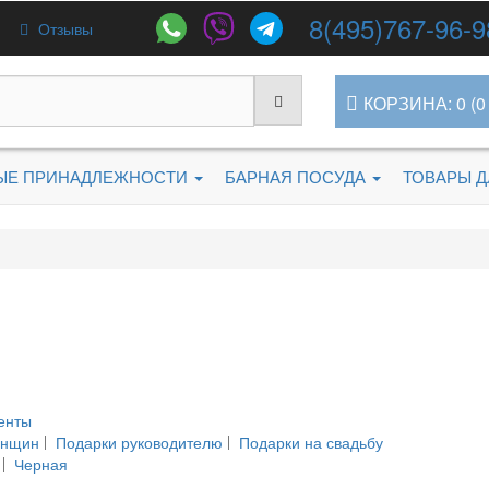
8(495)767-96-9
Отзывы
КОРЗИНА: 0 (0 
ЫЕ ПРИНАДЛЕЖНОСТИ
БАРНАЯ ПОСУДА
ТОВАРЫ 
енты
енщин
Подарки руководителю
Подарки на свадьбу
Черная