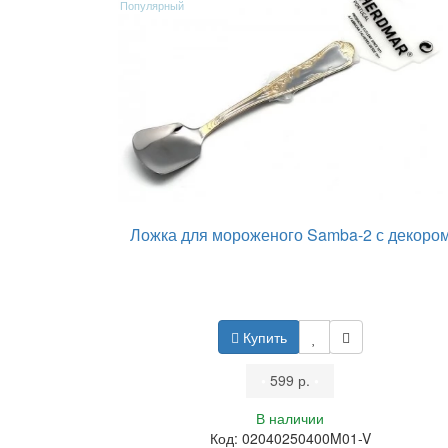
Популярный
Ложка для мороженого Samba-2 с декоро
Купить
•
599 р.
•
В наличии
Код: 02040250400M01-V