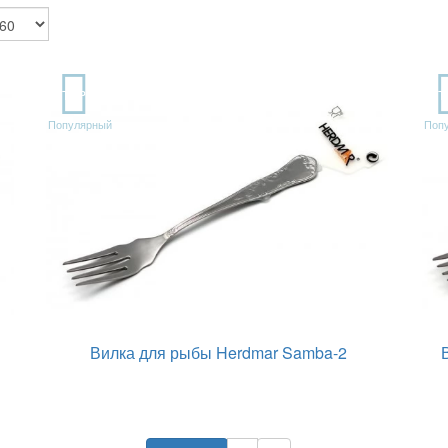
TOP
T
Популярный
Поп
Вилка для рыбы Herdmar Samba-2