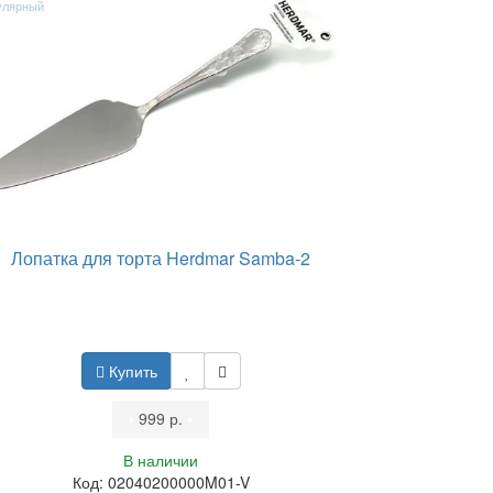
улярный
Лопатка для торта Herdmar Samba-2
Купить
•
999 р.
•
В наличии
Код: 02040200000M01-V