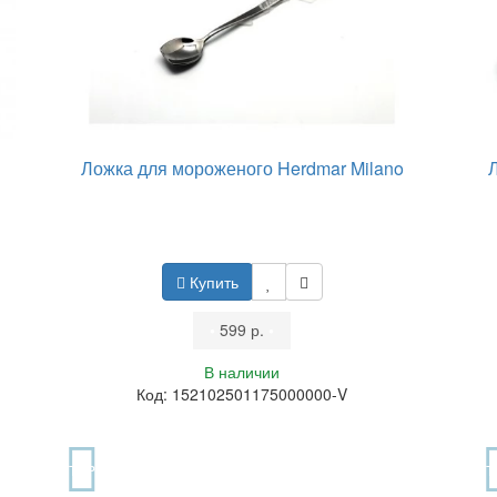
Ложка для мороженого Herdmar Milano
Купить
•
599 р.
•
В наличии
Код: 152102501175000000-V
TOP
T