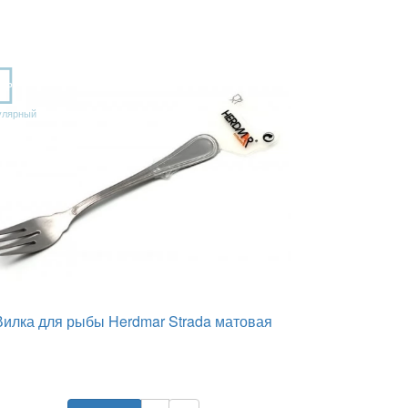
OP
улярный
Вилка для рыбы Herdmar Strada матовая