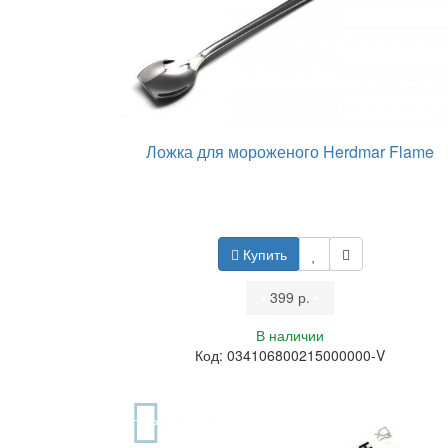
Ложка для мороженого Herdmar Flame
Купить
•
399 р.
•
В наличии
Код: 034106800215000000-V
TOP