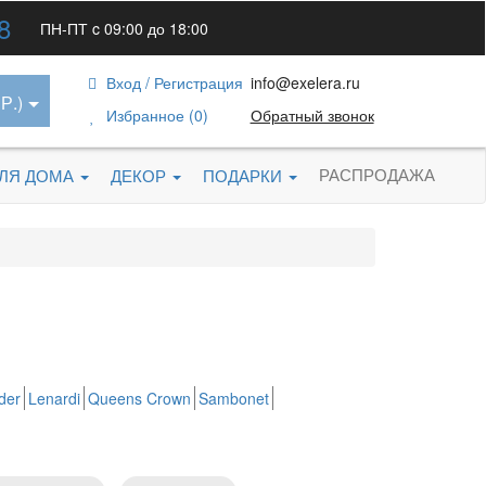
8
ПН-ПТ c 09:00 до 18:00
Вход / Регистрация
info@exelera.ru
Р.)
Избранное (0)
Обратный звонок
РАСПРОДАЖА
ДЛЯ ДОМА
ДЕКОР
ПОДАРКИ
der
Lenardi
Queens Crown
Sambonet