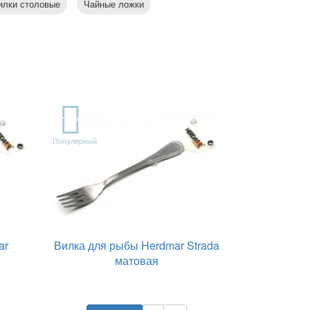
илки столовые
Чайные ложки
TOP
Популярный
ar
Вилка для рыбы Herdmar Strada
матовая