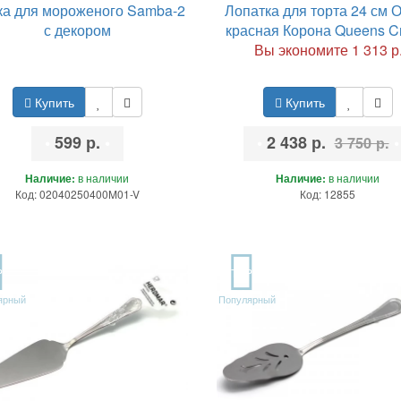
а для мороженого Samba-2
Лопатка для торта 24 см 
с декором
красная Корона Queens C
Вы экономите 1 313 р
Купить
Купить
•
599 р.
•
•
2 438 р.
•
3 750 р.
Наличие:
в наличии
Наличие:
в наличии
Код: 02040250400M01-V
Код: 12855
P
TOP
ярный
Популярный