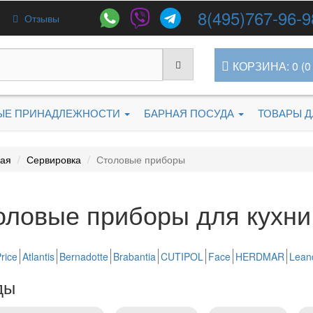
8(495)767-96-9
Отзывы
КОРЗИНА: 0 (0 
ЫЕ ПРИНАДЛЕЖНОСТИ
БАРНАЯ ПОСУДА
ТОВАРЫ 
ная
Сервировка
Столовые приборы
оловые приборы для кухни
rice
Atlantis
Bernadotte
Brabantia
CUTIPOL
Face
HERDMAR
Lean
ды