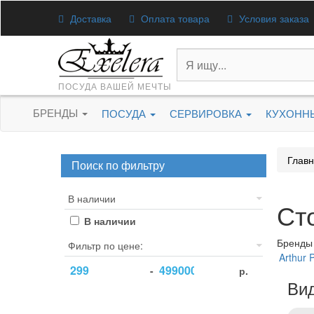
Доставка
Оплата товара
Условия заказа
ПОСУДА ВАШЕЙ МЕЧТЫ
БРЕНДЫ
ПОСУДА
СЕРВИРОВКА
КУХОНН
Глав
Поиск по фильтру
В наличии
Ст
В наличии
Бренды
Фильтр по цене:
Arthur P
-
р.
Ви