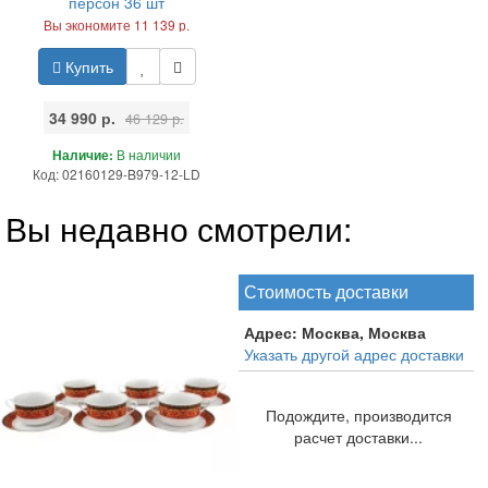
персон 36 шт
Вы экономите 11 139 р.
Купить
34 990 р.
46 129 р.
Наличие:
В наличии
Код: 02160129-B979-12-LD
Вы недавно смотрели:
Стоимость доставки
Адрес:
Москва, Москва
Указать другой адрес доставки
Подождите, производится
расчет доставки...