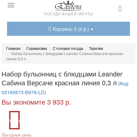
ПОСУДА ВАШЕЙ МЕЧТЫ
Корзина: 0 (0 р.)
Главная
Сервировка
Столовая посуда
Тарелки
Набор бульонниц с блюдцами Leander Сабина Версаче красная
линия 0,3 л
Набор бульонниц с блюдцами Leander
Сабина Версаче красная линия 0,3 л
(Код:
02160673-B979-LD)
Вы экономите 3 933 р.
Акция
Выгодные цены