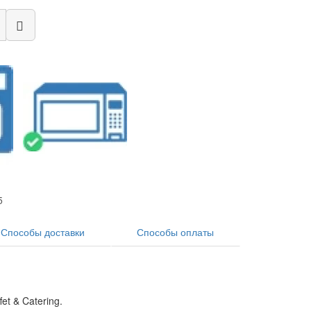
5
Способы доставки
Способы оплаты
et & Catering.