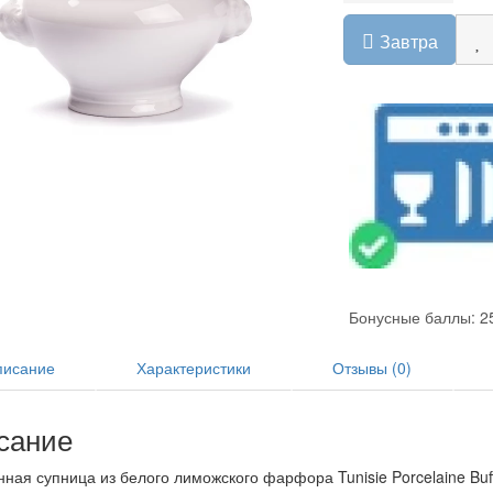
Завтра
Бонусные баллы: 2
исание
Характеристики
Отзывы (0)
сание
ная супница из белого лиможского фарфора Tunisie Porcelaine Buff