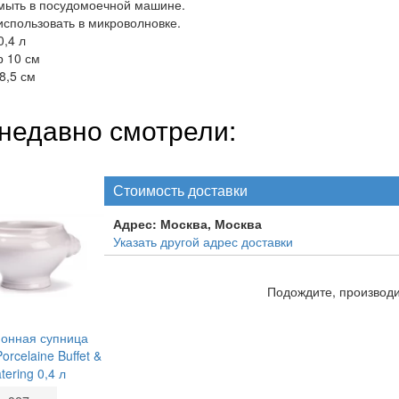
мыть в посудомоечной машине.
спользовать в микроволновке.
,4 л
 10 см
8,5 см
недавно смотрели:
Стоимость доставки
Адрес:
Москва, Москва
Указать другой адрес доставки
Подождите, производит
онная супница
Porcelaine Buffet &
tering 0,4 л