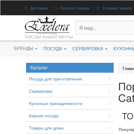
Доставка
Оплата товара
Условия заказа
ПОСУДА ВАШЕЙ МЕЧТЫ
БРЕНДЫ
ПОСУДА
СЕРВИРОВКА
КУХОНН
Каталог
Глав
Посуда для приготовления
Пор
Сервировка
Cat
Кухонные принадлежности
TO
Барная посуда
Товары для дома
Популя