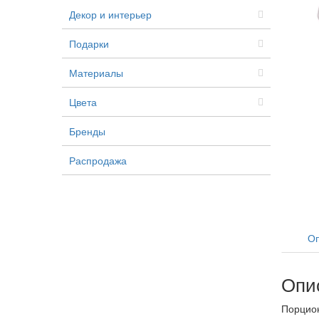
Декор и интерьер
Подарки
Материалы
Цвета
Бренды
Распродажа
Оп
Опи
Порцион