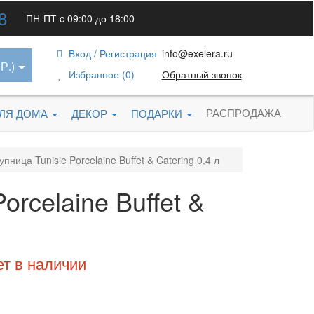
8
ПН-ПТ c 09:00 до 18:00
Вход / Регистрация
info@exelera.ru
Р.)
Избранное (0)
Обратный звонок
РАСПРОДАЖА
ДЛЯ ДОМА
ДЕКОР
ПОДАРКИ
ница Tunisie Porcelaine Buffet & Catering 0,4 л
rcelaine Buffet &
ет в наличии