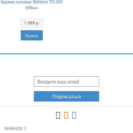
Кружка суповая Sistema TO-GO
656мл
1 289 р.
Подпишитесь и узнавайте первыми о наших скидках,
акциях, новинках!
Подписаться
ВАЖНОЕ