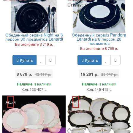
Отзывы:
1
Обеденный сервиз Night на 6
Обеденный сервиз Pandora
персон 30 предметов Lenardi
Lenardi на 6 персон 28
предметов
Вы экономите 3 719 р.
Вы экономите 8 766 р.
Купить
Купить
8 678 р.
16 281 р.
12 397 р.
25 047 р.
Наличие:
в наличии
Наличие:
в наличии
Код: 133-407-L
Код: 145-415-L
Акция
Акция
Выгодные цены
Выгодные цены