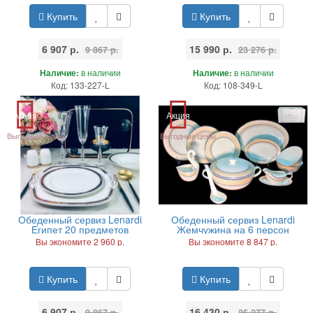
Купить
Купить
6 907 р.
15 990 р.
9 867 р.
23 276 р.
Наличие:
в наличии
Наличие:
в наличии
Код: 133-227-L
Код: 108-349-L
Акция
Акция
Выгодные цены
Выгодные цены
Обеденный сервиз Lenardi
Обеденный сервиз Lenardi
Египет 20 предметов
Жемчужина на 6 персон
Вы экономите 2 960 р.
Вы экономите 8 847 р.
Купить
Купить
6 907 р.
16 430 р.
9 867 р.
25 277 р.