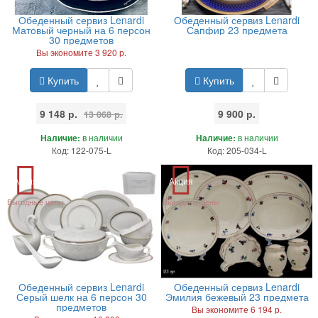
Обеденный сервиз Lenardi
Обеденный сервиз Lenardi
Матовый черный на 6 персон
Сапфир 23 предмета
30 предметов
Вы экономите 3 920 р.
Купить
Купить
9 148 р.
9 900 р.
13 068 р.
Наличие:
в наличии
Наличие:
в наличии
Код: 122-075-L
Код: 205-034-L
Акция
Акция
Выгодные цены
Выгодные цены
Обеденный сервиз Lenardi
Обеденный сервиз Lenardi
Серый шелк на 6 персон 30
Эмилия бежевый 23 предмета
предметов
Вы экономите 6 194 р.