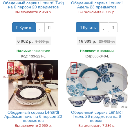
Обеденный сервиз Lenardi Twig
Обеденный сервиз Lenardi
на 6 персон 20 предметов
Адель 23 предметов
Вы экономите 2 958 р.
Вы экономите 8 779 р.
Купить
Купить
6 902 р.
16 303 р.
9 860 р.
25 082 р.
Наличие:
в наличии
Наличие:
в наличии
Код: 133-221-L
Код: 666-340-L
Акция
Акция
Выгодные цены
Выгодные цены
Обеденный сервиз Lenardi
Обеденный сервиз Lenardi
Арабская ночь на 6 персон 20
Гжель 26 предметов на 6
предметов
персон
Вы экономите 2 960 р.
Вы экономите 7 286 р.