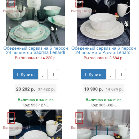
Акция
Акция
Выгодные цены
Выгодные цены
Обеденный сервиз на 6 персон
Обеденный сервиз на 6 персон
24 предмета Sabrina Lenardi
24 предмета Август Lenardi
Вы экономите 14 220 р.
Вы экономите 3 684 р.
Купить
Купить
23 202 р.
10 990 р.
37 422 р.
14 674 р.
Наличие:
в наличии
Наличие:
в наличии
Код: 555-127-L
Код: 305-332-L
Акция
Акция
Выгодные цены
Выгодные цены