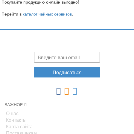
Покупайте продукцию онлайн выгодно!
Перейти в
каталог чайных сервизов
.
Подпишитесь и узнавайте первыми о наших скидках,
акциях, новинках!
Подписаться
ВАЖНОЕ
О нас
Контакты
Карта сайта
Поставщикам