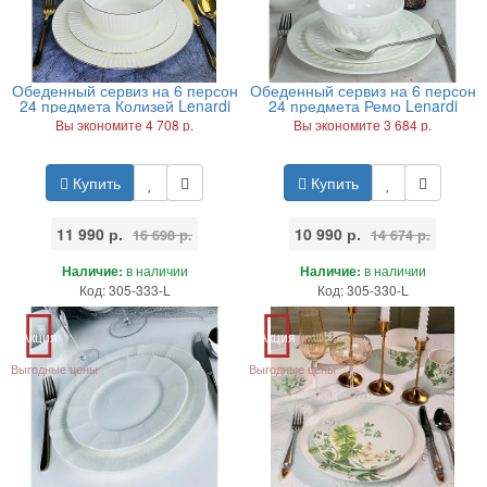
Обеденный сервиз на 6 персон
Обеденный сервиз на 6 персон
24 предмета Колизей Lenardi
24 предмета Ремо Lenardi
Вы экономите 4 708 р.
Вы экономите 3 684 р.
Купить
Купить
11 990 р.
10 990 р.
16 698 р.
14 674 р.
Наличие:
в наличии
Наличие:
в наличии
Код: 305-333-L
Код: 305-330-L
Акция
Акция
Выгодные цены
Выгодные цены