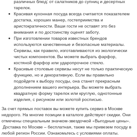
различных блюд: от салатников до супниц и десертных
тарелок.
Красивая кухонная посуда всегда считается показателем
достатка, хороших манер, гостеприимства и
аристократичности. Ваши гости не оставят это без
внимания и по достоинству оценят заботу.
При изготовлении товаров известных брендов
используются качественные и безопасные материалы.
Сервизы, как правило, изготавливаются из экологически
чистых компонентов. Вы можете выбрать фарфор,
костяной фарфор или ударопрочное стекло.
Красивые столовые сервизы несут не только практическую
функцию, но и декоративную. Если вы правильно
подойдете к выбору посуды, она станет прекрасным
дополнением вашего интерьера. Вы можете выбрать
квадратную форму тарелок или круглую, однотонные
изделия, с рисунком или золотой росписью.
За счет прямых поставок вы можете купить сервиз в Москве
недорого. На многие позиции в каталоге действуют скидки. Они
отмечены специальным значком-звездочкой «Выгодные цены».
Доставка по Москве – бесплатная, также мы привезем посуду в
любой регион России. Ознакомьтесь с условиями оплаты.