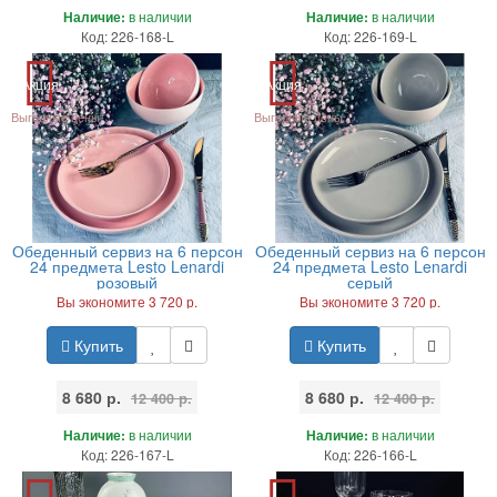
Наличие:
в наличии
Наличие:
в наличии
Код: 226-168-L
Код: 226-169-L
Акция
Акция
Выгодные цены
Выгодные цены
Обеденный сервиз на 6 персон
Обеденный сервиз на 6 персон
24 предмета Lesto Lenardi
24 предмета Lesto Lenardi
розовый
серый
Вы экономите 3 720 р.
Вы экономите 3 720 р.
Купить
Купить
8 680 р.
8 680 р.
12 400 р.
12 400 р.
Наличие:
в наличии
Наличие:
в наличии
Код: 226-167-L
Код: 226-166-L