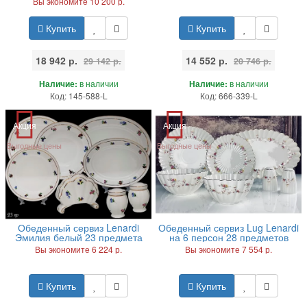
Вы экономите 10 200 р.
Купить
Купить
18 942 р.
14 552 р.
29 142 р.
20 746 р.
Наличие:
в наличии
Наличие:
в наличии
Код: 145-588-L
Код: 666-339-L
Акция
Акция
Выгодные цены
Выгодные цены
Обеденный сервиз Lenardi
Обеденный сервиз Lug Lenardi
Эмилия белый 23 предмета
на 6 персон 28 предметов
Вы экономите 6 224 р.
Вы экономите 7 554 р.
Купить
Купить