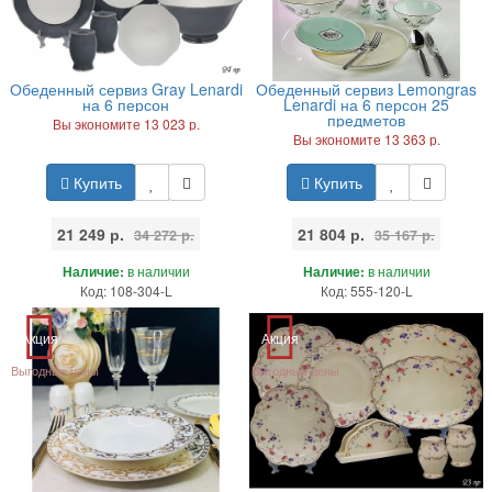
Обеденный сервиз Gray Lenardi
Обеденный сервиз Lemongras
на 6 персон
Lenardi на 6 персон 25
предметов
Вы экономите 13 023 р.
Вы экономите 13 363 р.
Купить
Купить
21 249 р.
21 804 р.
34 272 р.
35 167 р.
Наличие:
в наличии
Наличие:
в наличии
Код: 108-304-L
Код: 555-120-L
Акция
Акция
Выгодные цены
Выгодные цены