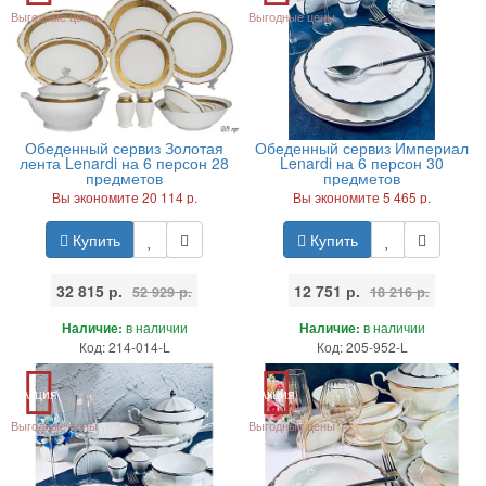
Выгодные цены
Выгодные цены
Обеденный сервиз Золотая
Обеденный сервиз Империал
лента Lenardi на 6 персон 28
Lenardi на 6 персон 30
предметов
предметов
Вы экономите 20 114 р.
Вы экономите 5 465 р.
Купить
Купить
32 815 р.
12 751 р.
52 929 р.
18 216 р.
Наличие:
в наличии
Наличие:
в наличии
Код: 214-014-L
Код: 205-952-L
Акция
Акция
Выгодные цены
Выгодные цены