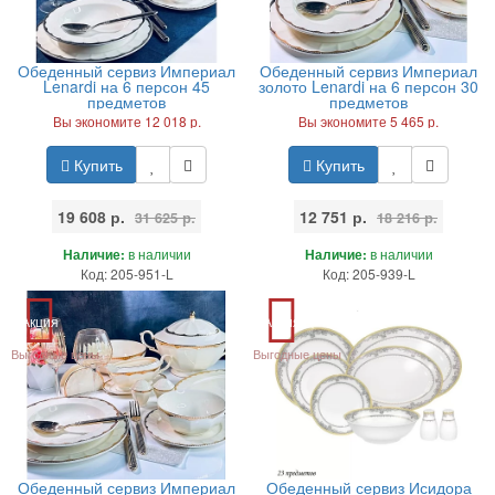
Обеденный сервиз Империал
Обеденный сервиз Империал
Lenardi на 6 персон 45
золото Lenardi на 6 персон 30
предметов
предметов
Вы экономите 12 018 р.
Вы экономите 5 465 р.
Купить
Купить
19 608 р.
12 751 р.
31 625 р.
18 216 р.
Наличие:
в наличии
Наличие:
в наличии
Код: 205-951-L
Код: 205-939-L
Акция
Акция
Выгодные цены
Выгодные цены
Обеденный сервиз Империал
Обеденный сервиз Исидора