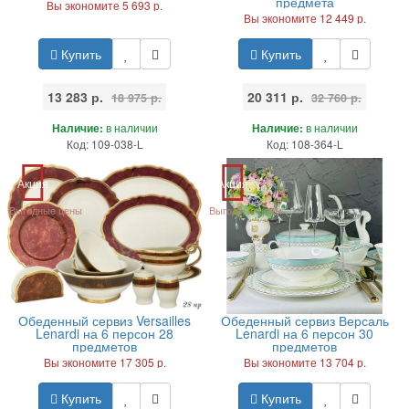
предмета
Вы экономите 5 693 р.
Вы экономите 12 449 р.
Купить
Купить
13 283 р.
20 311 р.
18 975 р.
32 760 р.
Наличие:
в наличии
Наличие:
в наличии
Код: 109-038-L
Код: 108-364-L
Акция
Акция
Выгодные цены
Выгодные цены
Обеденный сервиз Versailles
Обеденный сервиз Версаль
Lenardi на 6 персон 28
Lenardi на 6 персон 30
предметов
предметов
Вы экономите 17 305 р.
Вы экономите 13 704 р.
Купить
Купить