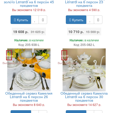
золото Lenardi на 6 персон 45
Lenardi на 6 персон 23
предметов
предмета
Вы экономите 12 018 р.
Вы экономите 4 590 р.
Купить
Купить
19 608 р.
10 710 р.
31 625 р.
15 300 р.
Наличие:
в наличии
Наличие:
в наличии
Код: 205-938-L
Код: 205-082-L
Акция
Акция
Выгодные цены
Выгодные цены
Обеденный сервиз Камелия
Обеденный сервиз Камилла
Lenardi на 6 персон 26
Lenardi на 6 персон 30
предметов
предметов
Вы экономите 8 640 р.
Вы экономите 14 627 р.