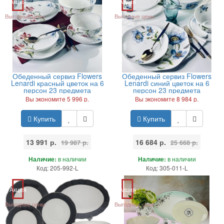
Акция
Акция
Выгодные цены
Выгодные цены
Обеденный сервиз Flowers
Обеденный сервиз Flowers
Lenardi красный цветок на 6
Lenardi синий цветок на 6
персон 23 предмета
персон 23 предмета
Вы экономите 5 996 р.
Вы экономите 8 984 р.
Купить
Купить
13 991 р.
16 684 р.
19 987 р.
25 668 р.
Наличие:
в наличии
Наличие:
в наличии
Код: 205-992-L
Код: 305-011-L
Акция
Акция
Выгодные цены
Выгодные цены