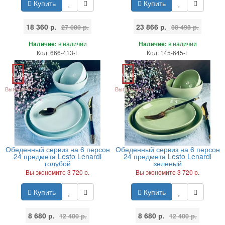
Купить
Купить
18 360 р.
23 866 р.
27 000 р.
38 493 р.
Наличие:
в наличии
Наличие:
в наличии
Код: 666-413-L
Код: 145-645-L
Акция
Акция
Выгодные цены
Выгодные цены
Обеденный сервиз на 6 персон
Обеденный сервиз на 6 персон
24 предмета Lesto Lenardi
24 предмета Lesto Lenardi
голубой
зеленый
Вы экономите 3 720 р.
Вы экономите 3 720 р.
Купить
Купить
8 680 р.
8 680 р.
12 400 р.
12 400 р.