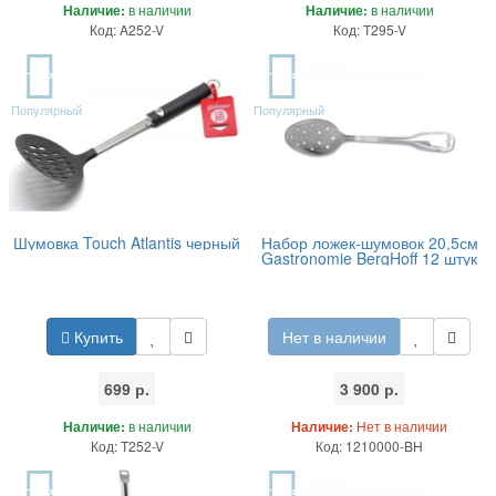
Наличие:
в наличии
Наличие:
в наличии
Код: A252-V
Код: T295-V
TOP
TOP
Популярный
Популярный
Шумовка Touch Atlantis черный
Набор ложек-шумовок 20,5см
Gastronomie BergHoff 12 штук
Купить
Нет в наличии
699 р.
3 900 р.
Наличие:
в наличии
Наличие:
Нет в наличии
Код: T252-V
Код: 1210000-BH
TOP
TOP