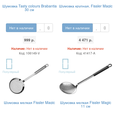
Шумовка Tasty colours Brabantia
Шумовка крупная, Fissler Magic
30 см
Нет в наличии
Нет в наличии
999 р.
4 471 р.
Наличие:
Нет в наличии
Наличие:
Нет в наличии
Код: 106149-V
Код: 41417-A
TOP
TOP
Популярный
Популярный
Шумовка мелкая Fissler Magic
Шумовка мелкая Fissler Magic
11 см