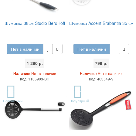
Шумовка 38см Studio BergHoff
Шумовка Accent Brabantia 35 см
Нет в наличии
Нет в наличии
1 280 р.
799 р.
Наличие:
Нет в наличии
Наличие:
Нет в наличии
Код: 1105903-BH
Код: 463549-V
TOP
TOP
Популярный
Популярный