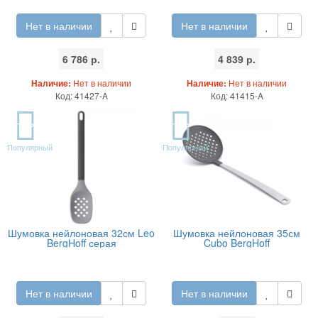
Нет в наличии
Нет в наличии
6 786 р.
4 839 р.
Наличие:
Нет в наличии
Наличие:
Нет в наличии
Код: 41427-A
Код: 41415-A
TOP
TOP
Популярный
Популярный
Шумовка нейлоновая 32см Leo
Шумовка нейлоновая 35см
BergHoff серая
Cubo BergHoff
Нет в наличии
Нет в наличии