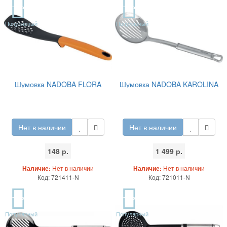
TOP
TOP
Популярный
Популярный
Шумовка NADOBA FLORA
Шумовка NADOBA KAROLINA
Нет в наличии
Нет в наличии
148 р.
1 499 р.
Наличие:
Нет в наличии
Наличие:
Нет в наличии
Код: 721411-N
Код: 721011-N
TOP
TOP
Популярный
Популярный