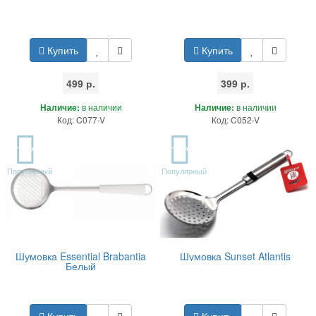
Купить
Купить
499 р.
399 р.
Наличие:
в наличии
Наличие:
в наличии
Код: C077-V
Код: C052-V
TOP
TOP
Популярный
Популярный
Шумовка Essential Brabantia
Шумовка Sunset Atlantis
Белый
Купить
Купить