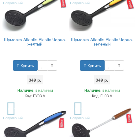
Популярный
Популярный
Шумовка Atlantis Plastic Черно-
Шумовка Atlantis Plastic Черно-
желтый
зеленый
Купить
Купить
349 р.
349 р.
Наличие:
в наличии
Наличие:
в наличии
Код: FY03-V
Код: FL03-V
TOP
TOP
Популярный
Популярный