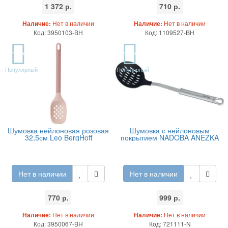
1 372 р.
710 р.
Наличие:
Нет в наличии
Наличие:
Нет в наличии
Код: 3950103-BH
Код: 1109527-BH
TOP
TOP
Популярный
Популярный
Шумовка нейлоновая розовая
Шумовка с нейлоновым
32,5см Leo BergHoff
покрытием NADOBA ANEZKA
Нет в наличии
Нет в наличии
770 р.
999 р.
Наличие:
Нет в наличии
Наличие:
Нет в наличии
Код: 3950067-BH
Код: 721111-N