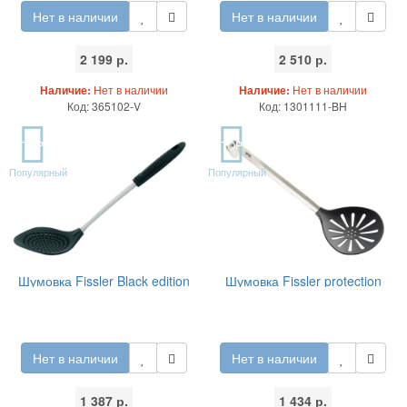
Нет в наличии
Нет в наличии
2 199 р.
2 510 р.
Наличие:
Нет в наличии
Наличие:
Нет в наличии
Код: 365102-V
Код: 1301111-BH
TOP
TOP
Популярный
Популярный
Шумовка Fissler Black edition
Шумовка Fissler protection
Нет в наличии
Нет в наличии
1 387 р.
1 434 р.