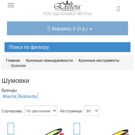
ПОСУДА ВАШЕЙ МЕЧТЫ
Корзина: 0 (0 р.)
Поиск по фильтру
Главная
Кухонные принадлежности
Кухонные инструменты
Шумовки
Шумовки
Бренды
Atlantis
Brabantia
Сортировка:
На странице:
TOP
TOP