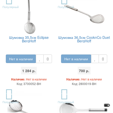
Популярный
Популярный
Шумовка 35,5см Eclipse
Шумовка 36,5см CooknCo Duet
BergHoff
BergHoff
Нет в наличии
Нет в наличии
1 284 р.
700 р.
Наличие:
Нет в наличии
Наличие:
Нет в наличии
Код: 3700052-BH
Код: 2800019-BH
TOP
TOP
Популярный
Популярный