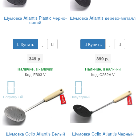
Шумовка Atlantis Plastic Черно-
Шумовка Atlantis дерево-металл
синий
Купить
Купить
349 р.
399 р.
Наличие:
в наличии
Наличие:
в наличии
Код: FB03-V
Код: C252V-V
TOP
TOP
Популярный
Популярный
Шумовка Cello Atlantis Белый
Шумовка Cello Atlantis Черный