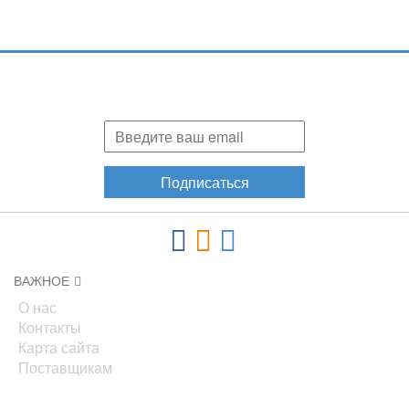
Подпишитесь и узнавайте первыми о наших скидках,
акциях, новинках!
Подписаться
ВАЖНОЕ
О нас
Контакты
Карта сайта
Поставщикам