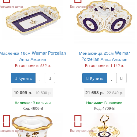
Выгодные цены
Выгодные цены
Масленка 18см Weimar Porzellan
Менажница 25см Weimar
Анна Амалия
Porzellan Анна Амалия
Вы экономите 532 р.
Вы экономите 1 142 р.
Купить
Купить
10 099 р.
21 698 р.
10 630 р.
22 840 р.
Наличие:
В наличии
Наличие:
В наличии
Код: 4606-B
Код: 4709-B
Акция
Акция
Выгодные цены
Выгодные цены