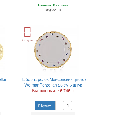
Наличие:
В наличии
Код: 321-B
Акция
Выгодные цены
llan
Набор тарелок Мейсенский цветок
Weimar Porzellan 26 см 6 штук
.
Вы экономите 5 745 р.
Купить