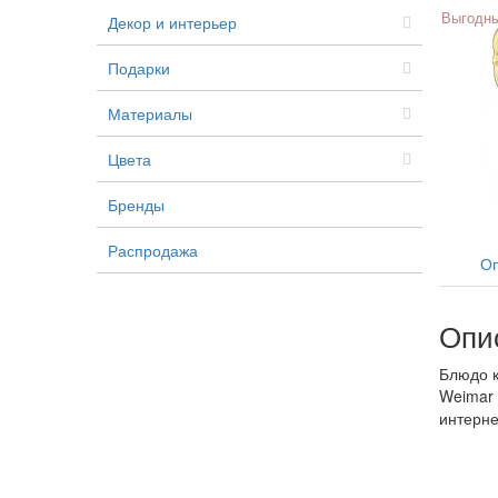
Выгодны
Декор и интерьер
Подарки
Материалы
Цвета
Бренды
Распродажа
Оп
Опи
Блюдо к
Weimar 
интерне