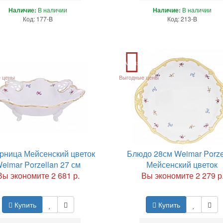
Наличие:
В наличии
Наличие:
В наличии
Код: 177-B
Код: 213-B
Акция
 цены
Выгодные цены
рница Мейсенский цветок
Блюдо 28см Weimar Porze
eimar Porzellan 27 см
Мейсенский цветок
Вы экономите 2 681 р.
Вы экономите 2 279 р
Купить
Купить