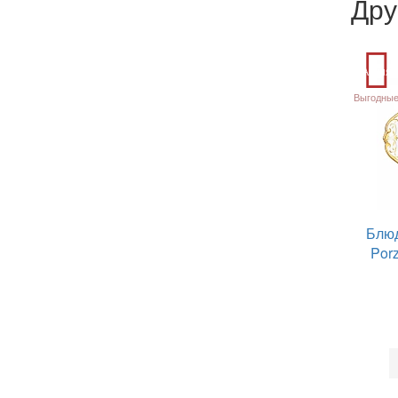
Дру
Акция
Выгодные
Блюд
Por