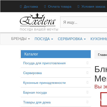
Доставка
Оплата товара
Условия заказа
ПОСУДА ВАШЕЙ МЕЧТЫ
БРЕНДЫ
ПОСУДА
СЕРВИРОВКА
КУХОНН
Каталог
Глав
Посуда для приготовления
Бл
Сервировка
Ме
Кухонные принадлежности
Вы э
Барная посуда
Акц
Товары для дома