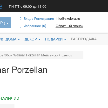
8
ПН-ПТ c 09:00 до 18:00
Вход / Регистрация
info@exelera.ru
Р.)
Избранное (0)
Обратный звонок
РАСПРОДАЖА
ДЛЯ ДОМА
ДЕКОР
ПОДАРКИ
е 30см Weimar Porzellan Мейсенский цветок
r Porzellan
 наличии