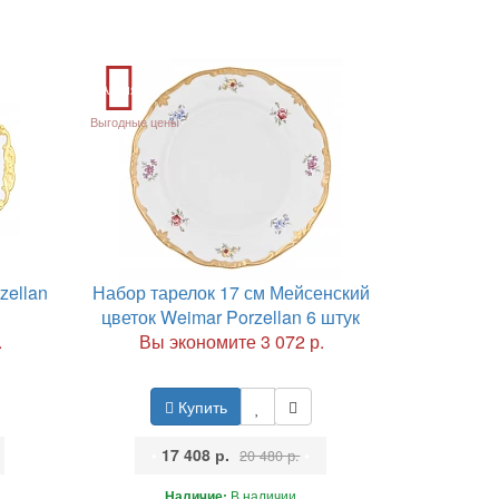
Акция
Выгодные цены
zellan
Набор тарелок 17 см Мейсенский
цветок Weimar Porzellan 6 штук
.
Вы экономите 3 072 р.
Купить
•
17 408 р.
•
20 480 р.
Наличие:
В наличии