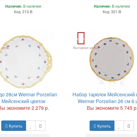
Наличие:
В наличии
Наличие:
В наличии
Код: 213-B
Код: 321-B
Акция
 цены
Выгодные цены
о 28см Weimar Porzellan
Набор тарелок Мейсенский 
Мейсенский цветок
Weimar Porzellan 26 см 6 
Вы экономите 2 279 р.
Вы экономите 5 745 р
Купить
Купить