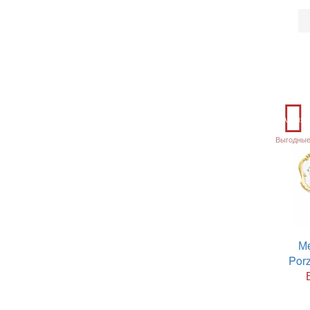
Акция
Выгодные
М
Por