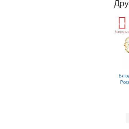
Дру
Акция
Выгодные
Блюд
Por