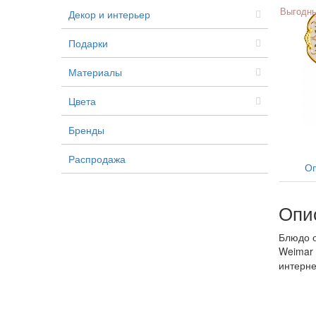
Выгодны
Декор и интерьер
Подарки
Материалы
Цвета
Бренды
Распродажа
Оп
Опи
Блюдо о
Weimar 
интерне