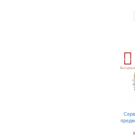
Акция
Выгодные
Серв
предм