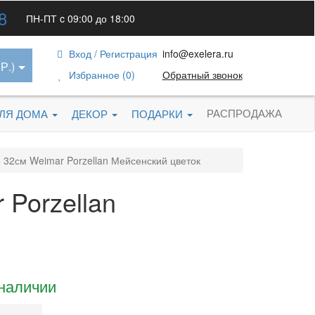
8
ПН-ПТ c 09:00 до 18:00
Вход / Регистрация
info@exelera.ru
Р.)
Избранное (0)
Обратный звонок
РАСПРОДАЖА
ДЛЯ ДОМА
ДЕКОР
ПОДАРКИ
32см Weimar Porzellan Мейсенский цветок
Porzellan
 наличии