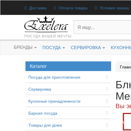
Доставка
Оплата товара
Условия заказа
ПОСУДА ВАШЕЙ МЕЧТЫ
БРЕНДЫ
ПОСУДА
СЕРВИРОВКА
КУХОНН
Каталог
Глав
Посуда для приготовления
Бл
Сервировка
Ме
Кухонные принадлежности
Вы э
Барная посуда
Акц
Товары для дома