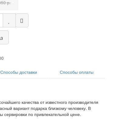
•
050 р.
аз
00
Способы доставки
Способы оплаты
сочайшего качества от известного производителя
асный вариант подарка близкому человеку. В
ты сервировки по привлекательной цене.