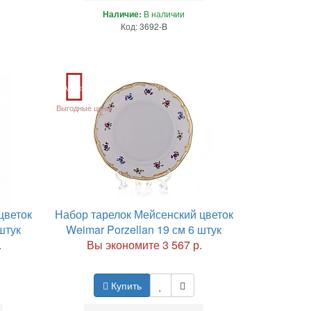
Наличие:
В наличии
Код: 3692-B
Акция
Выгодные цены
цветок
Набор тарелок Мейсенский цветок
штук
Weimar Porzellan 19 см 6 штук
.
Вы экономите 3 567 р.
Купить