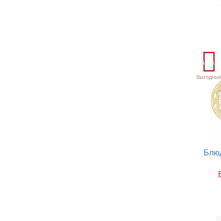
Акция
Выгодные
Блюд