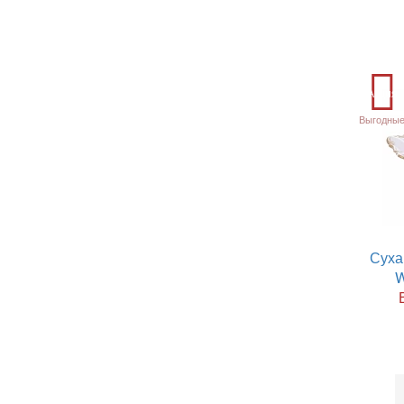
Акция
Выгодные
Суха
W