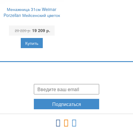
Менажница 31см Weimar
Porzellan Мейсенский цветок
19 209 р.
20 220 р.
Подпишитесь и узнавайте первыми о наших скидках,
акциях, новинках!
Подписаться