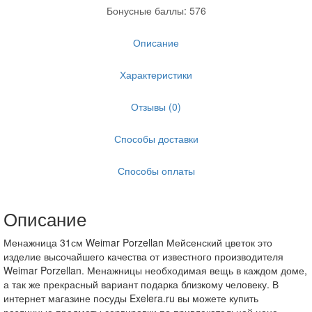
Бонусные баллы: 576
Описание
Характеристики
Отзывы (0)
Способы доставки
Способы оплаты
Описание
Менажница 31см Weimar Porzellan Мейсенский цветок это
изделие высочайшего качества от известного производителя
Weimar Porzellan. Менажницы необходимая вещь в каждом доме,
а так же прекрасный вариант подарка близкому человеку. В
интернет магазине посуды Exelera.ru вы можете купить
различные предметы сервировки по привлекательной цене.