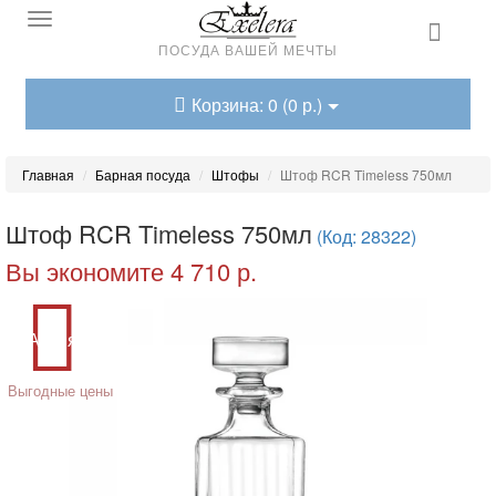
ПОСУДА ВАШЕЙ МЕЧТЫ
Корзина: 0 (0 р.)
Главная
Барная посуда
Штофы
Штоф RCR Timeless 750мл
Штоф RCR Timeless 750мл
(Код: 28322)
Вы экономите 4 710 р.
Акция
Выгодные цены