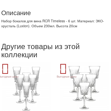
Описание
Набор бокалов для вина RCR Timeless - 6 шт. Материал: ЭКО-
хрусталь (Luxion). Объем 230мл. Высота 20см
Другие товары из этой
коллекции
Акция
Акция
Выгодные цены
Выгодные цены