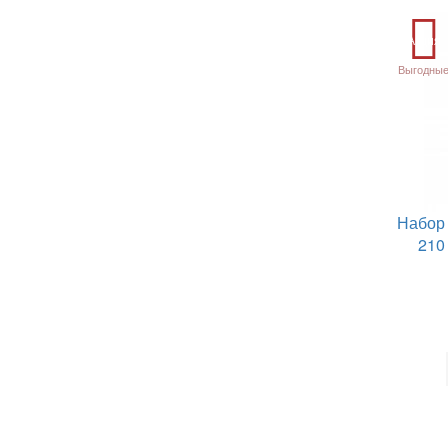
Акция
Выгодные
Набор
210