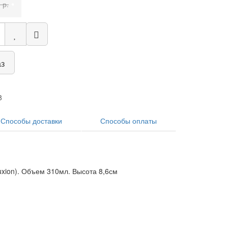
•
 р.
аз
8
Способы доставки
Способы оплаты
uxion). Объем 310мл. Высота 8,6см