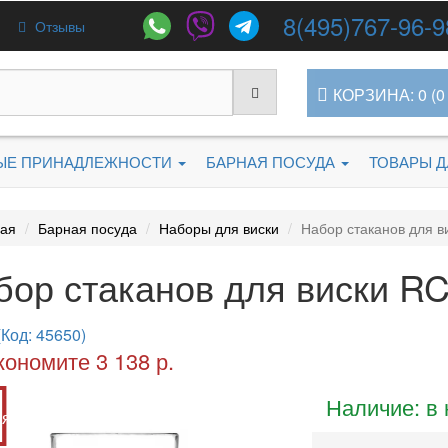
8(495)767-96-9
Отзывы
КОРЗИНА: 0 (0 
ЫЕ ПРИНАДЛЕЖНОСТИ
БАРНАЯ ПОСУДА
ТОВАРЫ 
ная
Барная посуда
Наборы для виски
Набор стаканов для в
бор стаканов для виски RC
(Код: 45650)
кономите 3 138 р.
Наличие: в
ия