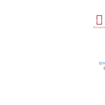
Акция
Выгодные
Шт