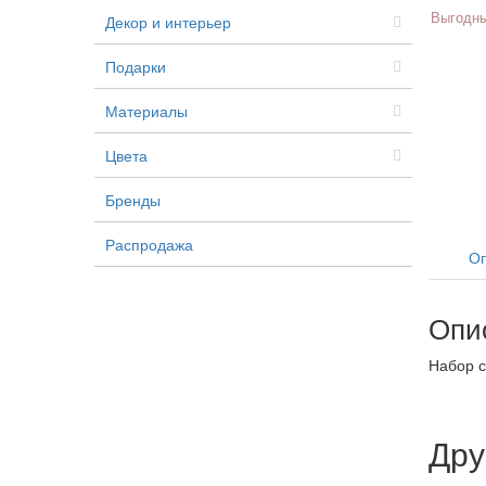
Выгодны
Декор и интерьер
Подарки
Материалы
Цвета
Бренды
Распродажа
Оп
Опи
Набор с
Дру