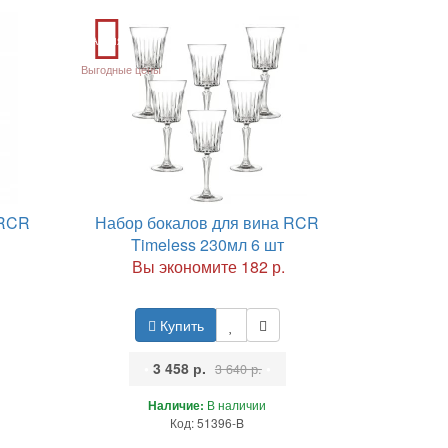
Акция
Выгодные цены
 RCR
Набор бокалов для вина RCR
Timeless 230мл 6 шт
Вы экономите 182 р.
Купить
•
3 458 р.
•
3 640 р.
Наличие:
В наличии
Код: 51396-B