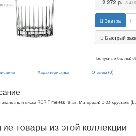
•
2 272 р.
5 410
е цены
Завтра
Быстрый зак
Бонусные баллы: 6
исание
Характеристики
Отзывы (0)
сание
таканов для виски RCR Timeless -6 шт. Материал: ЭКО-хрусталь (L
гие товары из этой коллекции