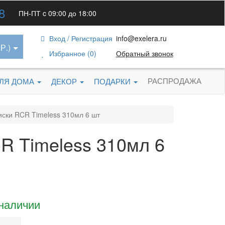
8
ПН-ПТ c 09:00 до 18:00
Вход / Регистрация
info@exelera.ru
Р.)
Избранное (0)
Обратный звонок
РАСПРОДАЖА
ДЛЯ ДОМА
ДЕКОР
ПОДАРКИ
иски RCR Timeless 310мл 6 шт
R Timeless 310мл 6
 наличии