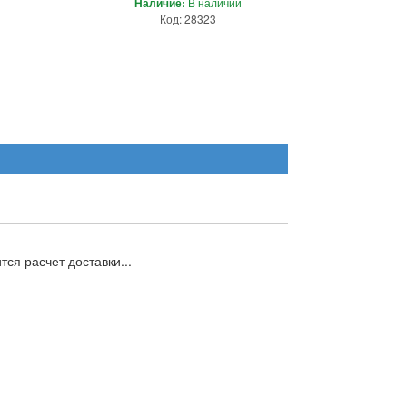
Наличие:
В наличии
Код: 28323
ся расчет доставки...