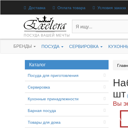
Доставка
Оплата товара
Условия заказа
ПОСУДА ВАШЕЙ МЕЧТЫ
БРЕНДЫ
ПОСУДА
СЕРВИРОВКА
КУХОНН
Каталог
Глав
Посуда для приготовления
На
Сервировка
шт
Кухонные принадлежности
Вы э
Барная посуда
Акц
Товары для дома