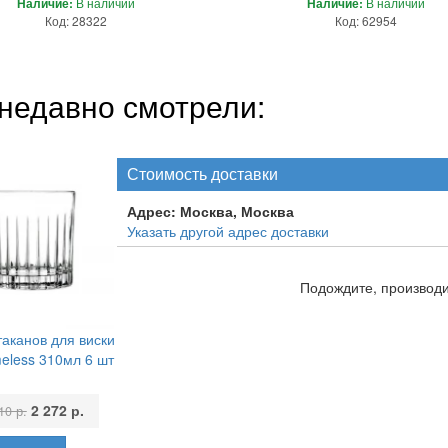
Наличие:
В наличии
Наличие:
В наличии
Код: 28322
Код: 62954
недавно смотрели:
Стоимость доставки
Адрес:
Москва, Москва
Указать другой адрес доставки
Подождите, производит
таканов для виски
eless 310мл 6 шт
2 272 р.
10 р.