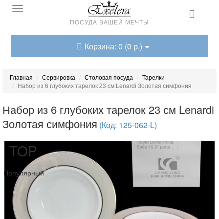
ПОСУДА ВАШЕЙ МЕЧТЫ
Корзина: 0 (0 р.)
Главная
Сервировка
Столовая посуда
Тарелки
Набор из 6 глубоких тарелок 23 см Lenardi Золотая симфония
Набор из 6 глубоких тарелок 23 см Lenardi
Золотая симфония
(Код: 125-062-L)
TOP
Популярный