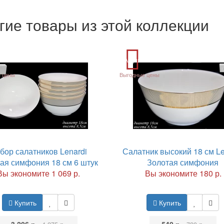
гие товары из этой коллекции
Акция
 цены
Выгодные цены
бор салатников Lenardi
Салатник высокий 18 см Le
ая симфония 18 см 6 штук
Золотая симфония
Вы экономите 1 069 р.
Вы экономите 180 р.
Купить
Купить