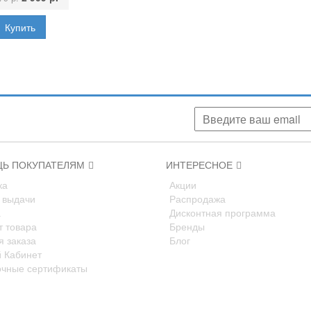
аших скидках, акциях, новинках!
Ь ПОКУПАТЕЛЯМ
ИНТЕРЕСНОЕ
ка
Акции
 выдачи
Распродажа
а
Дисконтная программа
т товара
Бренды
я заказа
Блог
 Кабинет
чные сертификаты