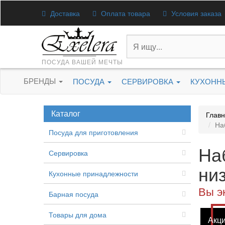
Доставка
Оплата товара
Условия заказа
ПОСУДА ВАШЕЙ МЕЧТЫ
БРЕНДЫ
ПОСУДА
СЕРВИРОВКА
КУХОНН
Каталог
Глав
На
Посуда для приготовления
На
Сервировка
низ
Кухонные принадлежности
Вы э
Барная посуда
Товары для дома
Акц