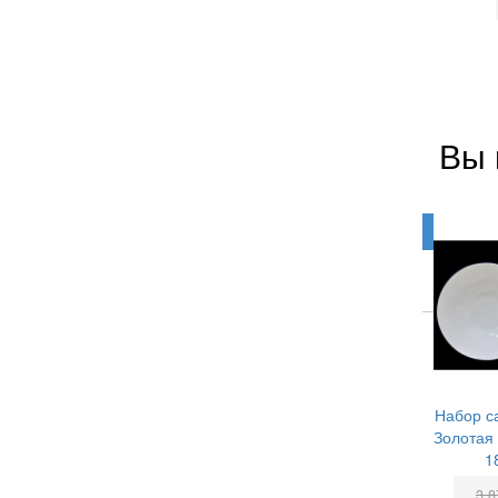
Вы 
Набор с
Золотая
1
3 8