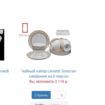
Акция
Выгодные цены
nardi
Чайный набор Lenardi Золотая
симфония на 6 персон
Вы экономите 3 116 р.
Купить