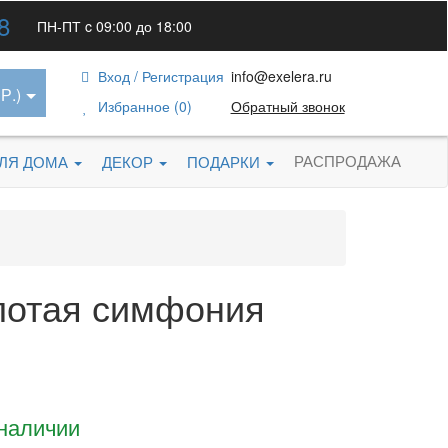
8
ПН-ПТ c 09:00 до 18:00
Вход / Регистрация
info@exelera.ru
Р.)
Избранное (0)
Обратный звонок
РАСПРОДАЖА
ДЛЯ ДОМА
ДЕКОР
ПОДАРКИ
олотая симфония
 наличии