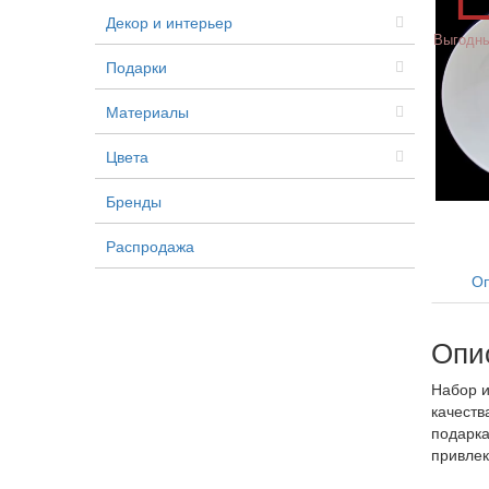
Декор и интерьер
Выгодны
Подарки
Материалы
Цвета
Бренды
Распродажа
Оп
Опи
Набор и
качеств
подарка
привлек