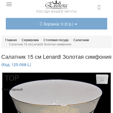
ПОСУДА ВАШЕЙ МЕЧТЫ
Корзина: 0 (0 р.)
Главная
Сервировка
Столовая посуда
Салатники
Салатник 15 см Lenardi Золотая симфония
Салатник 15 см Lenardi Золотая симфония
(Код: 125-068-L)
TOP
Популярный