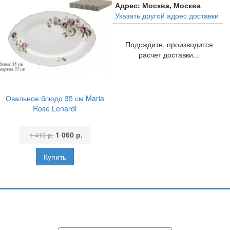
Адрес:
Москва, Москва
Указать другой адрес доставки
Подождите, производится
расчет доставки...
Овальное блюдо 35 см Maria
Rose Lenardi
1 060 р.
1 413 р.
Подпишитесь и узнавайте первыми о наших скидках,
акциях, новинках!