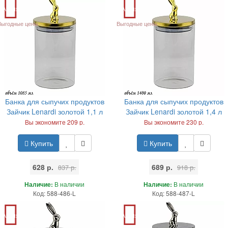
Акция
Акция
Выгодные цены
Выгодные цены
Банка для сыпучих продуктов
Банка для сыпучих продуктов
Зайчик Lenardi золотой 1,1 л
Зайчик Lenardi золотой 1,4 л
Вы экономите 209 р.
Вы экономите 230 р.
Купить
Купить
628 р.
689 р.
837 р.
918 р.
Наличие:
В наличии
Наличие:
В наличии
Код: 588-486-L
Код: 588-487-L
Акция
Акция