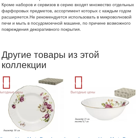
Кроме наборов и сервизов в серию входят множество отдельных
фарфоровых предметов, ассортимент которых с каждым годом
расширяется.Не рекомендуется использовать в микроволновой
печи и мыть в посудомоечной машине, по причине возможного
повреждения декоративного покрытия.
Другие товары из этой
коллекции
Акция
Акция
Выгодные цены
Выгодные цены