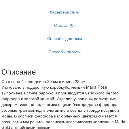
Характеристики
Отзывы (0)
Способы доставки
Способы оплаты
Описание
Овальное блюдо длина 35 см ширина 22 см
Упаковано в подарочную коробкуКоллекция Maria Rose
выполнена в стиле барокко и производится из тонкого белого
фарфора c золотой каймой. Изделия украшены рельефным
декором, изящно подчеркивающими благородство фарфора,
узорные края выглядят элегантно и всегда в тренде посудной
моды. В росписи фарфора излюбленным цветком считается
роза, вот и мы решили расписать классическую коллекцию Maria
Gold английскими розами.