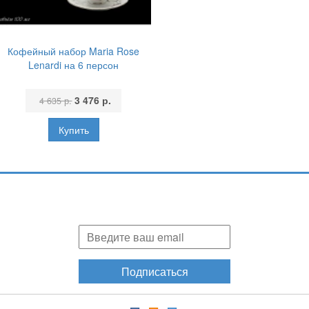
Кофейный набор Maria Rose
Lenardi на 6 персон
3 476 р.
4 635 р.
Подпишитесь и узнавайте первыми о наших скидках,
акциях, новинках!
Подписаться