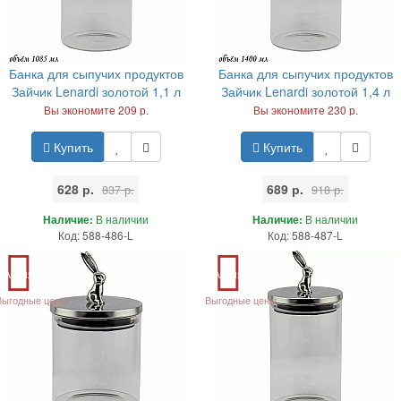
Банка для сыпучих продуктов
Банка для сыпучих продуктов
Зайчик Lenardi золотой 1,1 л
Зайчик Lenardi золотой 1,4 л
Вы экономите 209 р.
Вы экономите 230 р.
Купить
Купить
628 р.
689 р.
837 р.
918 р.
Наличие:
В наличии
Наличие:
В наличии
Код: 588-486-L
Код: 588-487-L
Акция
Акция
Выгодные цены
Выгодные цены