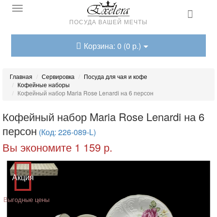
ПОСУДА ВАШЕЙ МЕЧТЫ
Корзина: 0 (0 р.)
Главная
Сервировка
Посуда для чая и кофе
Кофейные наборы
Кофейный набор Maria Rose Lenardi на 6 персон
Кофейный набор Maria Rose Lenardi на 6
персон
(Код: 226-089-L)
Вы экономите 1 159 р.
Акция
Выгодные цены