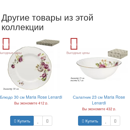
Другие товары из этой
коллекции
Акция
Акция
Выгодные цены
Выгодные цены
Блюдо 30 см Maria Rose Lenardi
Салатник 23 см Maria Rose
Lenardi
Вы экономите 412 р.
Вы экономите 432 р.
Купить
Купить