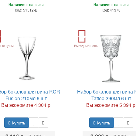
Наличие:
в наличии
Наличие:
в наличии
Код: 51512-B
Код: 41378
ия
Акция
ные цены
Выгодные цены
бор бокалов для вина RCR
Набор бокалов для вина
Fusion 210мл 6 шт
Tattoo 290мл 6 шт
Вы экономите 4 304 р.
Вы экономите 5 394 р
Купить
Купить