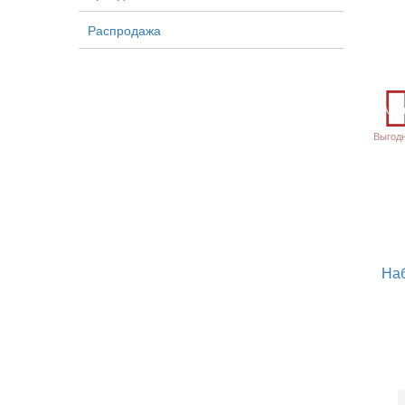
Распродажа
Акц
Выгод
На