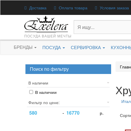
Доставка
Оплата товара
Условия заказа
ПОСУДА ВАШЕЙ МЕЧТЫ
БРЕНДЫ
ПОСУДА
СЕРВИРОВКА
КУХОНН
Глав
Поиск по фильтру
В наличии
Хру
В наличии
Итал
Фильтр по цене:
-
р.
Сорти