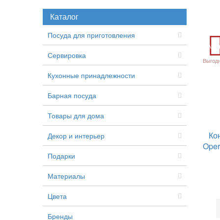
Каталог
Посуда для приготовления
Акц
Сервировка
Выгод
Кухонные принадлежности
Барная посуда
Товары для дома
Ко
Декор и интерьер
Ope
Подарки
Материалы
Цвета
Бренды