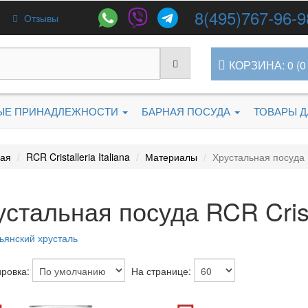
8(495)767-96-9
Отзывы
КОРЗИНА: 0 (0 
ЫЕ ПРИНАДЛЕЖНОСТИ
БАРНАЯ ПОСУДА
ТОВАРЫ 
ная
RCR Cristalleria Italiana
Материалы
Хрустальная посуда
стальная посуда RCR Cristal
ьянский хрусталь
ровка:
На странице: