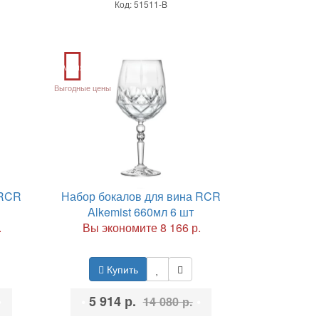
Код: 51511-B
Акция
Выгодные цены
 RCR
Набор бокалов для вина RCR
Alkemist 660мл 6 шт
.
Вы экономите 8 166 р.
Купить
•
•
5 914 р.
•
14 080 р.