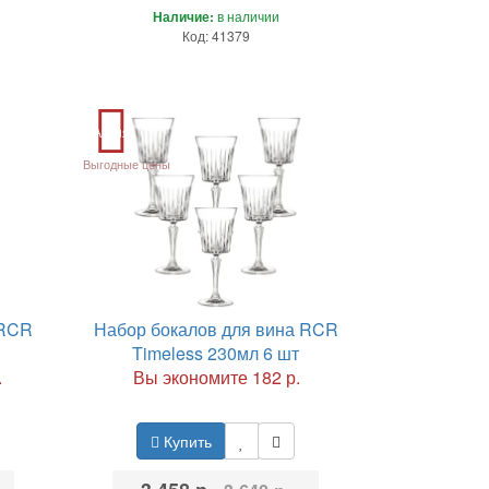
Наличие:
в наличии
Код: 41379
Акция
Выгодные цены
 RCR
Набор бокалов для вина RCR
Timeless 230мл 6 шт
.
Вы экономите 182 р.
Купить