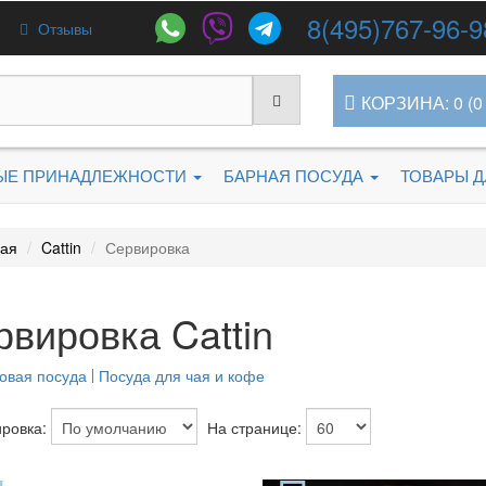
8(495)767-96-9
Отзывы
КОРЗИНА: 0 (0 
ЫЕ ПРИНАДЛЕЖНОСТИ
БАРНАЯ ПОСУДА
ТОВАРЫ 
ная
Cattin
Сервировка
рвировка Cattin
овая посуда
Посуда для чая и кофе
ровка:
На странице: