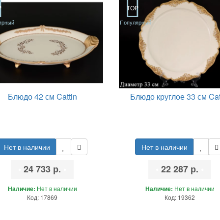
P
TOP
ярный
Популярный
Блюдо 42 см Cattin
Блюдо круглое 33 см Cat
Нет в наличии
Нет в наличии
•
24 733 р.
•
•
22 287 р.
•
Наличие:
Нет в наличии
Наличие:
Нет в наличии
Код: 17869
Код: 19362