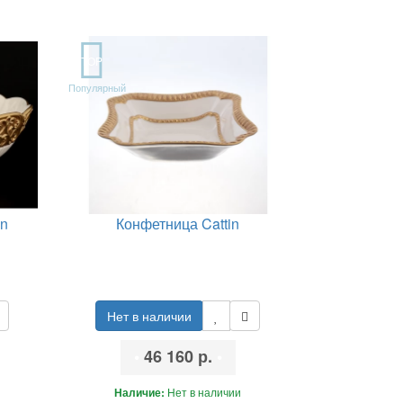
TOP
Популярный
in
Конфетница Cattin
Нет в наличии
•
46 160 р.
•
Наличие:
Нет в наличии