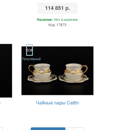
•
114 851 р.
•
Наличие:
Нет в наличии
Код: 17873
TOP
Популярный
n
Чайные пары Cattin