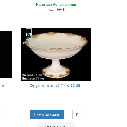
Наличие:
Нет в наличии
Код: 19948
TOP
Популярный
in
Фруктовница 27 см Cattin
Нет в наличии