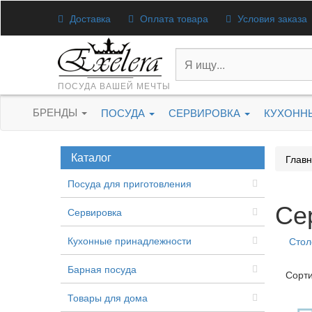
Доставка
Оплата товара
Условия заказа
ПОСУДА ВАШЕЙ МЕЧТЫ
БРЕНДЫ
ПОСУДА
СЕРВИРОВКА
КУХОНН
Каталог
Глав
Посуда для приготовления
Се
Сервировка
Кухонные принадлежности
Стол
Барная посуда
Сорти
Товары для дома