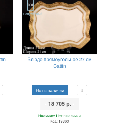
TOP
Популярный
tin
Блюдо прямоугольное 27 см
Cattin
Нет в наличии
•
18 705 р.
•
Наличие:
Нет в наличии
Код: 19363