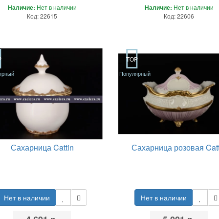
Наличие:
Нет в наличии
Наличие:
Нет в наличии
Код: 22615
Код: 22606
P
TOP
ярный
Популярный
Сахарница Cattin
Сахарница розовая Catt
Нет в наличии
Нет в наличии