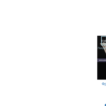
TO
Попул
Фр