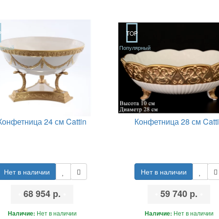
P
TOP
ярный
Популярный
Конфетница 24 см Cattin
Конфетница 28 см Catt
Нет в наличии
Нет в наличии
•
68 954 р.
•
•
59 740 р.
•
Наличие:
Нет в наличии
Наличие:
Нет в наличии