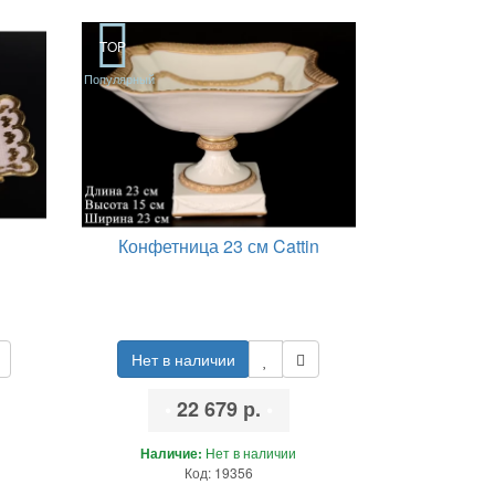
TOP
Популярный
Конфетница 23 см Cattin
Нет в наличии
•
22 679 р.
•
Наличие:
Нет в наличии
Код: 19356