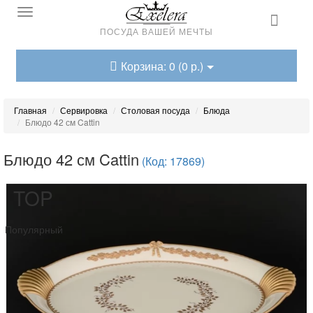
ПОСУДА ВАШЕЙ МЕЧТЫ
Корзина: 0 (0 р.)
Главная
Сервировка
Столовая посуда
Блюда
Блюдо 42 см Cattin
Блюдо 42 см Cattin
(Код: 17869)
TOP
Популярный