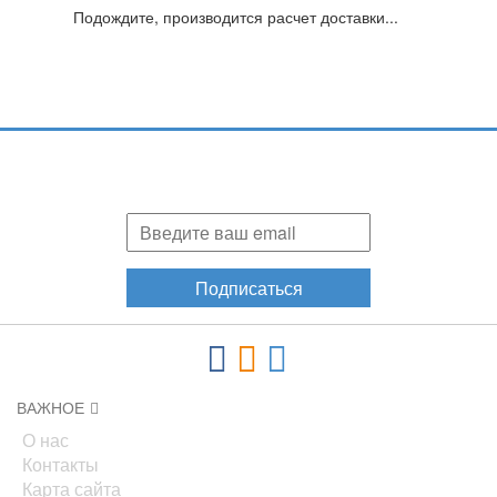
Подождите, производится расчет доставки...
Подпишитесь и узнавайте первыми о наших скидках,
акциях, новинках!
Подписаться
ВАЖНОЕ
О нас
Контакты
Карта сайта