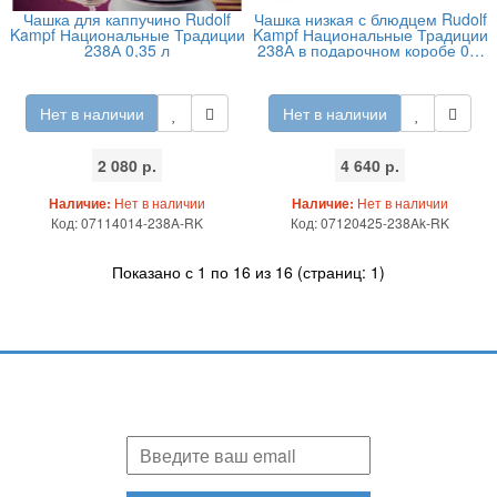
Чашка для каппучино Rudolf
Чашка низкая с блюдцем Rudolf
Kampf Национальные Традиции
Kampf Национальные Традиции
238А 0,35 л
238А в подарочном коробе 0,2
л
Нет в наличии
Нет в наличии
2 080 р.
4 640 р.
Наличие:
Нет в наличии
Наличие:
Нет в наличии
Код: 07114014-238A-RK
Код: 07120425-238Ak-RK
Показано с 1 по 16 из 16 (страниц: 1)
Подпишитесь и узнавайте первыми о наших скидках,
акциях, новинках!