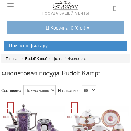
ПОСУДА ВАШЕЙ МЕЧТЫ
Корзина: 0 (0 р.)
Поиск по фильтру
Главная
Rudolf Kampf
Цвета
Фиолетовая
Фиолетовая посуда Rudolf Kampf
Сортировка:
На странице:
Акция
Акция
Выгодные цены
Выгодные цены