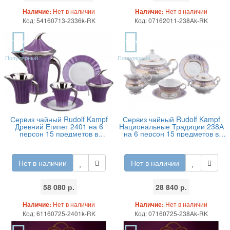
Наличие:
Нет в наличии
Наличие:
Нет в наличии
Код: 54160713-2336k-RK
Код: 07162011-238Ak-RK
TOP
TOP
Популярный
Популярный
Сервиз чайный Rudolf Kampf
Сервиз чайный Rudolf Kampf
Древний Египет 2401 на 6
Национальные Традиции 238А
персон 15 предметов в
на 6 персон 15 предметов в
подарочном коробе
подарочном коробе
Нет в наличии
Нет в наличии
58 080 р.
28 840 р.
Наличие:
Нет в наличии
Наличие:
Нет в наличии
Код: 61160725-2401k-RK
Код: 07160725-238Ak-RK