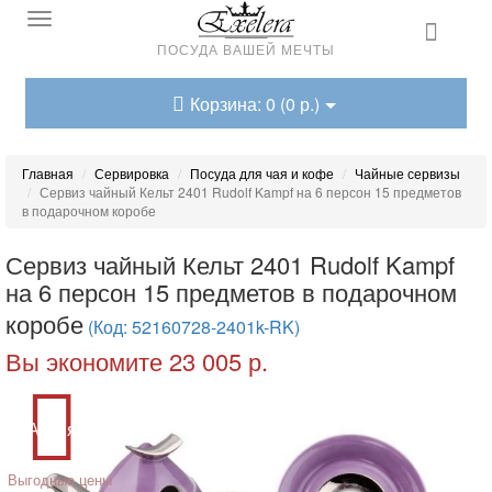
ПОСУДА ВАШЕЙ МЕЧТЫ
Корзина: 0 (0 р.)
Главная
Сервировка
Посуда для чая и кофе
Чайные сервизы
Сервиз чайный Кельт 2401 Rudolf Kampf на 6 персон 15 предметов
в подарочном коробе
Сервиз чайный Кельт 2401 Rudolf Kampf
на 6 персон 15 предметов в подарочном
коробе
(Код: 52160728-2401k-RK)
Вы экономите 23 005 р.
Акция
Выгодные цены