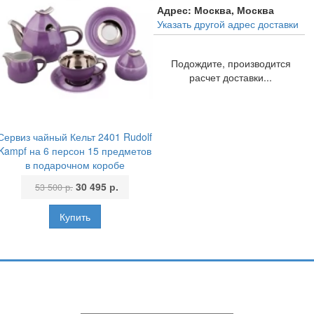
Адрес:
Москва, Москва
Указать другой адрес доставки
Подождите, производится
расчет доставки...
Сервиз чайный Кельт 2401 Rudolf
Kampf на 6 персон 15 предметов
в подарочном коробе
30 495 р.
53 500 р.
Подпишитесь и узнавайте первыми о наших скидках,
акциях, новинках!