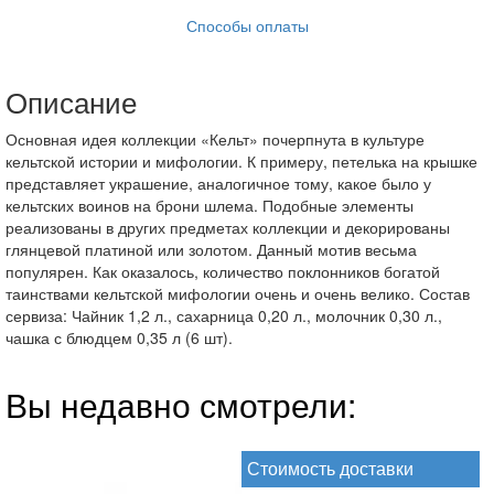
Способы оплаты
Описание
Основная идея коллекции «Кельт» почерпнута в культуре
кельтской истории и мифологии. К примеру, петелька на крышке
представляет украшение, аналогичное тому, какое было у
кельтских воинов на брони шлема. Подобные элементы
реализованы в других предметах коллекции и декорированы
глянцевой платиной или золотом. Данный мотив весьма
популярен. Как оказалось, количество поклонников богатой
таинствами кельтской мифологии очень и очень велико. Состав
сервиза: Чайник 1,2 л., сахарница 0,20 л., молочник 0,30 л.,
чашка с блюдцем 0,35 л (6 шт).
Вы недавно смотрели:
Стоимость доставки