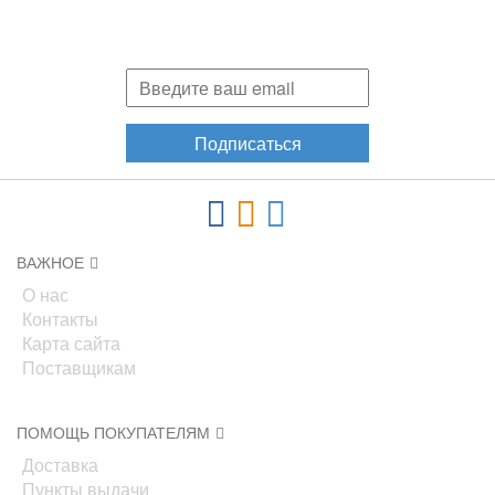
Подпишитесь и узнавайте первыми о наших скидках,
акциях, новинках!
Подписаться
ВАЖНОЕ
О нас
Контакты
Карта сайта
Поставщикам
ПОМОЩЬ ПОКУПАТЕЛЯМ
Доставка
Пункты выдачи