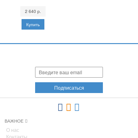
2 640 р.
Подпишитесь и узнавайте первыми о наших скидках,
акциях, новинках!
Подписаться
ВАЖНОЕ
О нас
Контакты