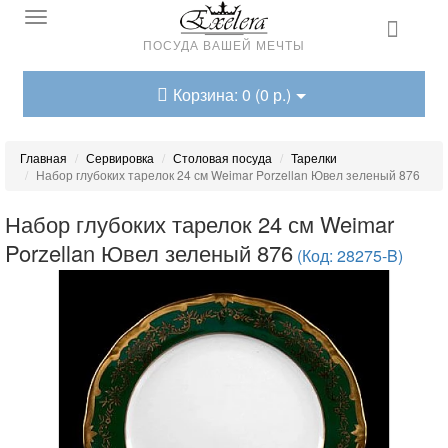
ПОСУДА ВАШЕЙ МЕЧТЫ
Корзина: 0 (0 р.)
Главная
Сервировка
Столовая посуда
Тарелки
Набор глубоких тарелок 24 см Weimar Porzellan Ювел зеленый 876
Набор глубоких тарелок 24 см Weimar
Porzellan Ювел зеленый 876
(Код: 28275-B)