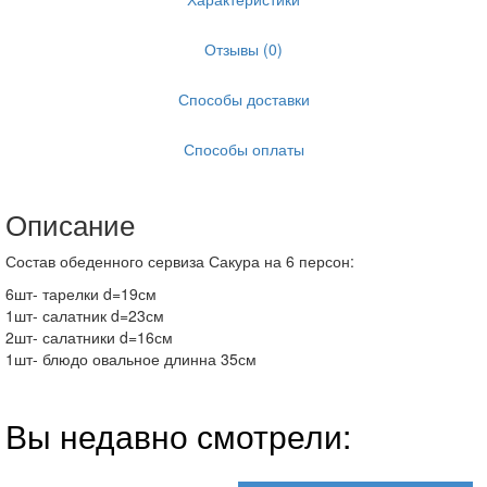
Отзывы (0)
Способы доставки
Способы оплаты
Описание
Состав обеденного сервиза Сакура на 6 персон:
6шт- тарелки d=19см
1шт- салатник d=23см
2шт- салатники d=16см
1шт- блюдо овальное длинна 35см
Вы недавно смотрели: