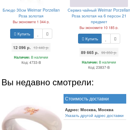
Блюдо 30см Weimar Porzellan
Сервиз чайный Weimar Porzella
Роза золотая
Роза золотая на 6 персон 21
предмет
Вы экономите 1 344 р.
Вы экономите 10 185 р.
Купить
Купить
12 096 р.
13 440 р.
89 665 р.
99 850 р.
Наличие:
В наличии
Наличие:
В наличии
Код: 4733-B
Код: 23837-B
Вы недавно смотрели:
Стоимость доставки
Адрес:
Москва, Москва
Указать другой адрес доставки