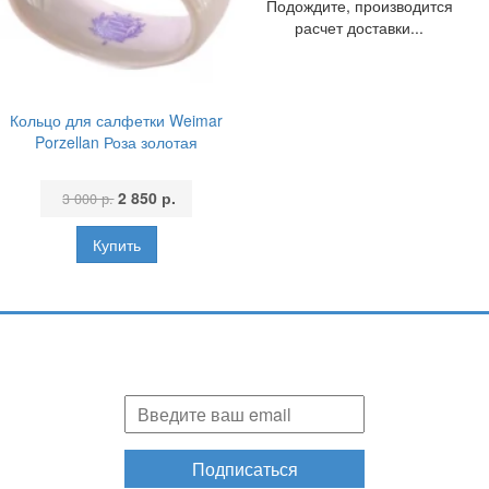
Подождите, производится
расчет доставки...
Кольцо для салфетки Weimar
Porzellan Роза золотая
2 850 р.
3 000 р.
Подпишитесь и узнавайте первыми о наших скидках,
акциях, новинках!
Подписаться