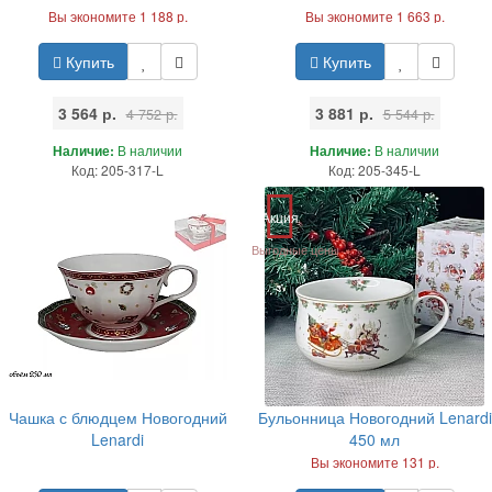
Вы экономите 1 188 р.
Вы экономите 1 663 р.
Купить
Купить
3 564 р.
3 881 р.
4 752 р.
5 544 р.
Наличие:
В наличии
Наличие:
В наличии
Код: 205-317-L
Код: 205-345-L
Акция
Выгодные цены
Чашка с блюдцем Новогодний
Бульонница Новогодний Lenardi
Lenardi
450 мл
Вы экономите 131 р.