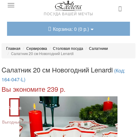
ПОСУДА ВАШЕЙ МЕЧТЫ
Корзина: 0 (0 р.)
Главная
Сервировка
Столовая посуда
Салатники
Cалатник 20 см Новогодний Lenardi
Cалатник 20 см Новогодний Lenardi
(Код:
164-047-L)
Вы экономите 239 р.
Акция
Выгодные цены