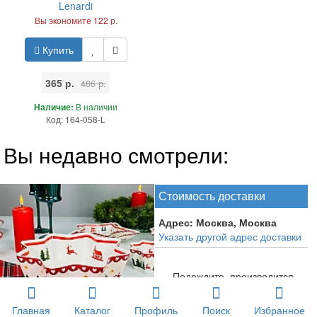
Lenardi
Вы экономите 122 р.
Купить
365 р.
486 р.
Наличие:
В наличии
Код: 164-058-L
Вы недавно смотрели:
Стоимость доставки
Адрес:
Москва, Москва
Указать другой адрес доставки
Подождите, производится
расчет доставки...
Главная
Каталог
Профиль
Поиск
Избранное