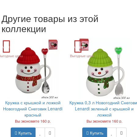
Другие товары из этой
коллекции
Акция
Акция
Выгодные цены
Выгодные цены
Кружка с крышкой и ложкой
Кружка 0,3 л Новогодний Снегови
Новогодний Снеговик Lenardi
Lenardi зеленый с крышкой и
красный
ложкой
Вы экономите 160 р.
Вы экономите 160 р.
Купить
Купить