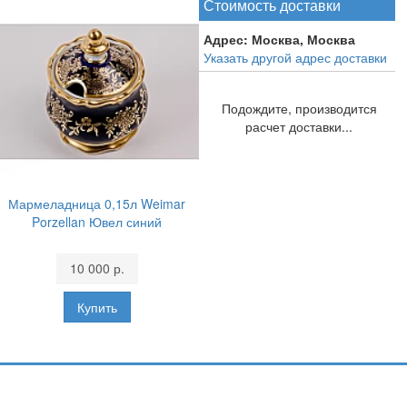
Стоимость доставки
Адрес:
Москва, Москва
Указать другой адрес доставки
Подождите, производится
расчет доставки...
Мармеладница 0,15л Weimar
Porzellan Ювел синий
10 000 р.
Подпишитесь и узнавайте первыми о наших скидках,