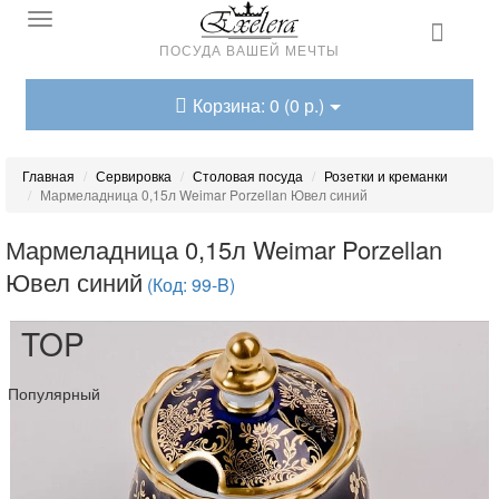
ПОСУДА ВАШЕЙ МЕЧТЫ
Корзина: 0 (0 р.)
Главная
Сервировка
Столовая посуда
Розетки и креманки
Мармеладница 0,15л Weimar Porzellan Ювел синий
Мармеладница 0,15л Weimar Porzellan
Ювел синий
(Код: 99-B)
TOP
Популярный