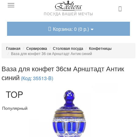
ПОСУДА ВАШЕЙ МЕЧТЫ
Корзина: 0 (0 р.)
Главная
Сервировка
Столовая посуда
Конфетницы
Ваза для конфет 36 см Арнштадт Антик синий
Ваза для конфет 36см Арнштадт Антик
синий
(Код: 35513-B)
TOP
Популярный