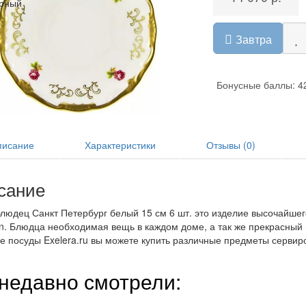
рный
Завтра
Бонусные баллы: 4
исание
Характеристики
Отзывы (0)
сание
людец Санкт Петербург белый 15 см 6 шт. это изделие высочайшег
an. Блюдца необходимая вещь в каждом доме, а так же прекрасный 
е посуды Exelera.ru вы можете купить различные предметы сервир
недавно смотрели: