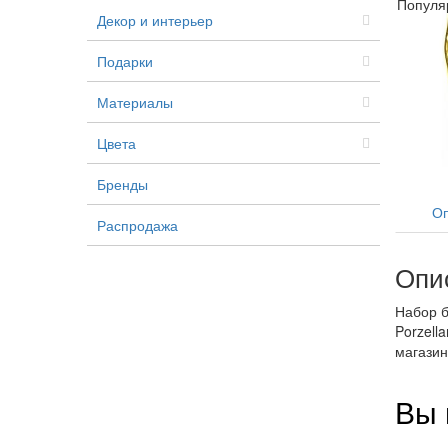
Популя
Декор и интерьер
Подарки
Материалы
Цвета
Бренды
Оп
Распродажа
Опи
Набор б
Porzell
магазин
Вы 