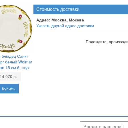
Стоимость доставки
Адрес:
Москва, Москва
Указать другой адрес доставки
Подождите, производит
 блюдец Санкт
рг белый Weimar
lan 15 см 6 штук
14 070 р.
аших скидках, акциях, новинках!