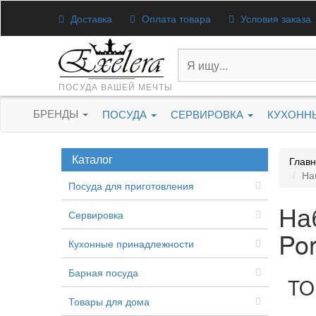
Доставка
Оплата товара
Условия заказа
ПОСУДА ВАШЕЙ МЕЧТЫ
БРЕНДЫ
ПОСУДА
СЕРВИРОВКА
КУХОНН
Каталог
Глав
На
Посуда для приготовления
На
Сервировка
Por
Кухонные принадлежности
Барная посуда
TO
Товары для дома