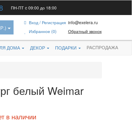
8
ПН-ПТ c 09:00 до 18:00
Вход / Регистрация
info@exelera.ru
Р.)
Избранное (0)
Обратный звонок
РАСПРОДАЖА
ДЛЯ ДОМА
ДЕКОР
ПОДАРКИ
рг белый Weimar
ет в наличии