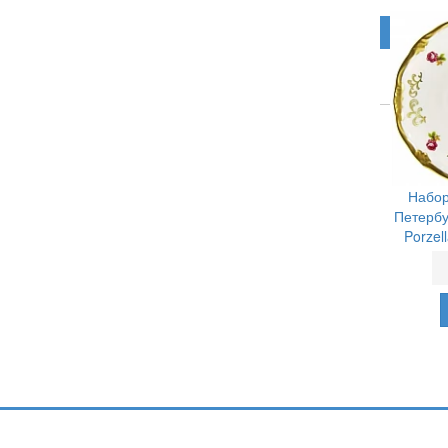
Набор
Петербу
Porzel
Подпишитесь и узнавайте первыми о н