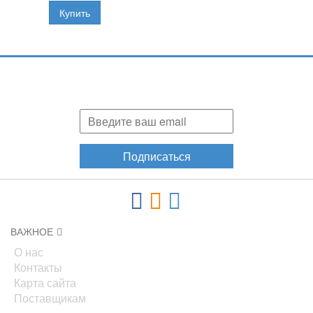
Подпишитесь и узнавайте первыми о наших скидках,
акциях, новинках!
Подписаться
ВАЖНОЕ
О нас
Контакты
Карта сайта
Поставщикам