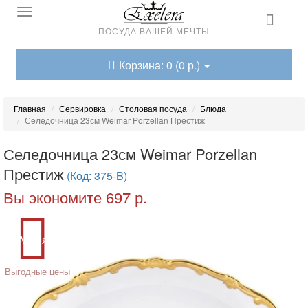
ПОСУДА ВАШЕЙ МЕЧТЫ
Корзина: 0 (0 р.)
Главная
Сервировка
Столовая посуда
Блюда
Селедочница 23см Weimar Porzellan Престиж
Селедочница 23см Weimar Porzellan
Престиж
(Код: 375-B)
Вы экономите 697 р.
Акция
Выгодные цены