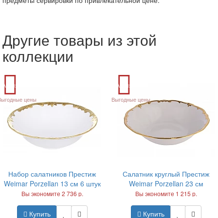
Другие товары из этой
коллекции
Акция
Акция
Выгодные цены
Выгодные цены
Набор салатников Престиж
Салатник круглый Престиж
Weimar Porzellan 13 см 6 штук
Weimar Porzellan 23 см
Вы экономите 2 736 р.
Вы экономите 1 215 р.
Купить
Купить