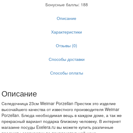
Бонусные баллы: 188
Описание
Характеристики
Отзывы (0)
Способы доставки
Способы оплаты
Описание
Селедочница 23см Weimar Porzellan Престиж это изделие
высочайшего качества от известного производителя Weimar
Porzellan. Блюда необходимая вещь в каждом доме, а так же
прекрасный вариант подарка близкому человеку. В интернет
магазине посуды Exelera.ru вы можете купить различные
предметы сервировки по привлекательной цене.