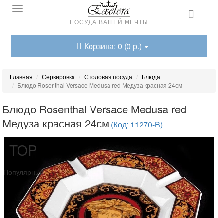
ПОСУДА ВАШЕЙ МЕЧТЫ
Корзина: 0 (0 р.)
Главная
Сервировка
Столовая посуда
Блюда
Блюдо Rosenthal Versace Medusa red Медуза красная 24см
Блюдо Rosenthal Versace Medusa red
Медуза красная 24см
(Код: 11270-B)
TOP
Популярный