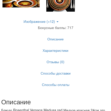
Изображение (+12)
Бонусные баллы: 717
Описание
Характеристики
Отзывы (0)
Способы доставки
Способы оплаты
Описание
Блюдо Rosenthal Versace Medusa red Медуза красная 24см это