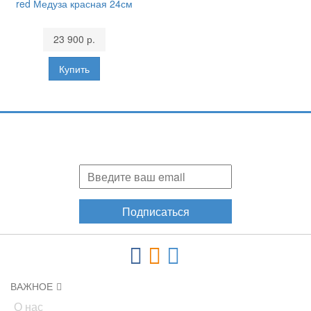
red Медуза красная 24см
23 900 р.
Подпишитесь и узнавайте первыми о наших скидках,
акциях, новинках!
Подписаться
ВАЖНОЕ
О нас