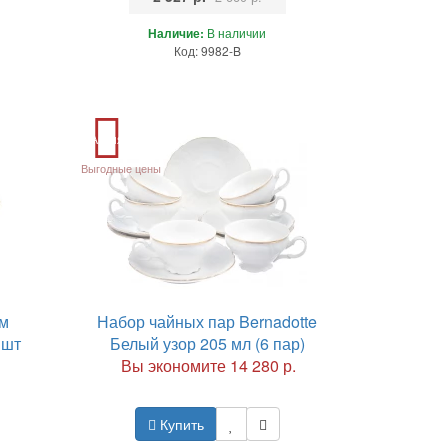
Наличие:
В наличии
Код: 9982-B
Акция
Выгодные цены
см
Набор чайных пар Bernadotte
 шт
Белый узор 205 мл (6 пар)
Вы экономите 14 280 р.
Купить