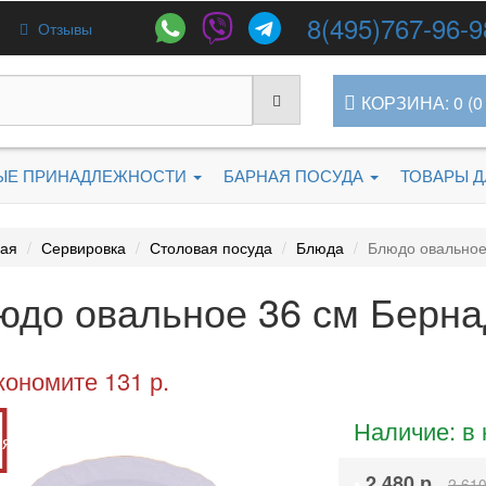
8(495)767-96-9
Отзывы
КОРЗИНА: 0 (0 
ЫЕ ПРИНАДЛЕЖНОСТИ
БАРНАЯ ПОСУДА
ТОВАРЫ 
ная
Сервировка
Столовая посуда
Блюда
Блюдо овальное
юдо овальное 36 см Берна
кономите 131 р.
Наличие: в
ия
•
2 480 р.
2 610