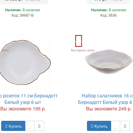
Наличие:
В наличии
Наличие:
В наличии
Код: 39687-B
Код: 3636
Акция
 цены
Выгодные цены
 розеток 11 см Бернадотт
Набор салатников 16 
Белый узор 6 шт
Бернадотт Белый узор 6
Вы экономите 195 р.
Вы экономите 249 р.
Купить
Купить