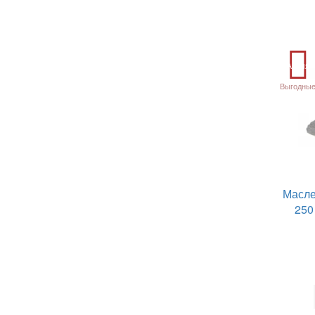
Акция
Выгодные
Масле
250