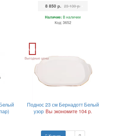
•
8 850 р.
•
23 130 р.
Наличие:
В наличии
Код: 3652
Акция
Выгодные цены
 Белый
Поднос 23 см Бернадотт Белый
пар)
узор
Вы экономите 104 р.
Купить