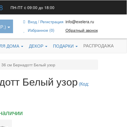
8
ПН-ПТ c 09:00 до 18:00
Вход / Регистрация
info@exelera.ru
Р.)
Избранное (0)
Обратный звонок
РАСПРОДАЖА
ДЛЯ ДОМА
ДЕКОР
ПОДАРКИ
 36 см Бернадотт Белый узор
дотт Белый узор
(Код:
 наличии
•
 р.