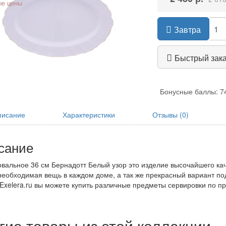
е цены
Завтра
Быстрый зак
Бонусные баллы: 7
исание
Характеристики
Отзывы (0)
сание
вальное 36 см Бернадотт Белый узор это изделие высочайшего каче
еобходимая вещь в каждом доме, а так же прекрасный вариант под
Exelera.ru вы можете купить различные предметы сервировки по п
гие товары из этой коллекции