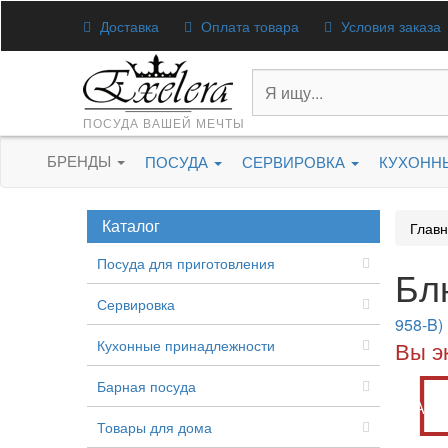
Доставка
Оплата товара
Условия заказа
ПОСУДА ВАШЕЙ МЕЧТЫ
БРЕНДЫ
ПОСУДА
СЕРВИРОВКА
КУХОНН
Каталог
Глав
Посуда для приготовления
Бл
Сервировка
958-B)
Кухонные принадлежности
Вы э
Барная посуда
Акц
Товары для дома