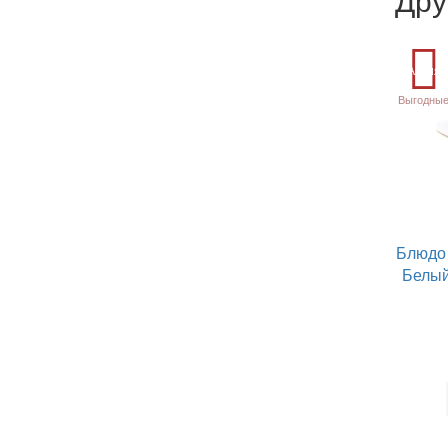
Акция
Выгодные
Блюдо 
Белый