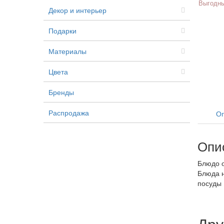
Выгодны
Декор и интерьер
Подарки
Материалы
Цвета
Бренды
Распродажа
Оп
Опи
Блюдо о
Блюда н
посуды 
Дру