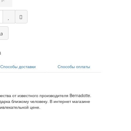
аз
4
Способы доставки
Способы оплаты
ства от известного производителя Bernadotte.
арка близкому человеку. В интернет магазине
ривлекательной цене.