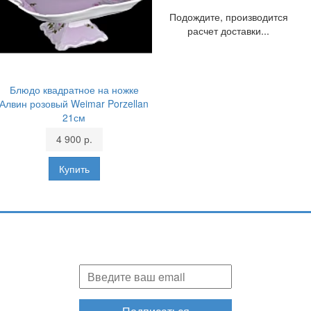
Подождите, производится
расчет доставки...
Блюдо квадратное на ножке
Алвин розовый Weimar Porzellan
21см
4 900 р.
Подпишитесь и узнавайте первыми о наших скидках,
акциях, новинках!