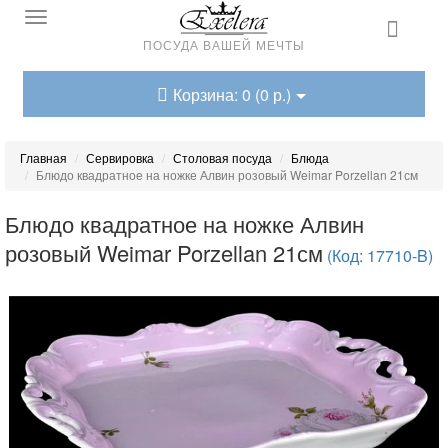
ПОСУДА ВАШЕЙ МЕЧТЫ
Корзина: 0 (0 р.)
Главная
Сервировка
Столовая посуда
Блюда
Блюдо квадратное на ножке Алвин розовый Weimar Porzellan 21см
Блюдо квадратное на ножке Алвин
розовый Weimar Porzellan 21см
(Код: 17710-B)