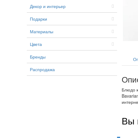
Декор и интерьер
Подарки
Материалы
Цвета
Бренды
Оп
Распродажа
Опи
Блюдо к
Bavaria
интерне
Вы 