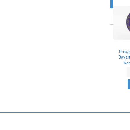
Блюдо
Bavar
Ко
Подпишитесь и узнавайте первыми о н