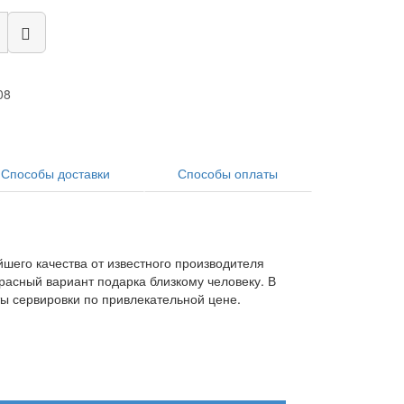
08
Способы доставки
Способы оплаты
йшего качества от известного производителя
красный вариант подарка близкому человеку. В
ты сервировки по привлекательной цене.