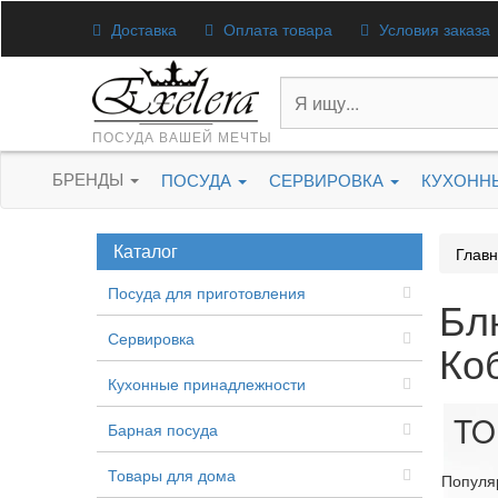
Доставка
Оплата товара
Условия заказа
ПОСУДА ВАШЕЙ МЕЧТЫ
БРЕНДЫ
ПОСУДА
СЕРВИРОВКА
КУХОНН
Каталог
Глав
Посуда для приготовления
Бл
Сервировка
Ко
Кухонные принадлежности
TO
Барная посуда
Товары для дома
Популя