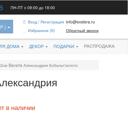
8
ПН-ПТ c 09:00 до 18:00
Вход / Регистрация
info@exelera.ru
Р.)
Избранное (0)
Обратный звонок
РАСПРОДАЖА
ДЛЯ ДОМА
ДЕКОР
ПОДАРКИ
2см Bavaria Александрия Кобальт/золото
Александрия
ет в наличии