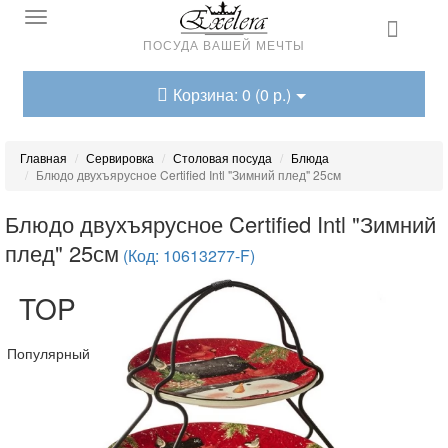
ПОСУДА ВАШЕЙ МЕЧТЫ
Корзина: 0 (0 р.)
Главная
Сервировка
Столовая посуда
Блюда
Блюдо двухъярусное Certified Intl "Зимний плед" 25см
Блюдо двухъярусное Certified Intl "Зимний
плед" 25см
(Код: 10613277-F)
TOP
Популярный