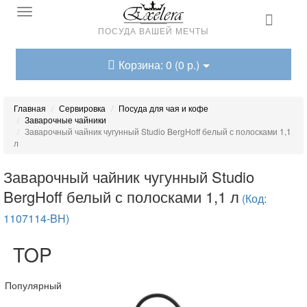
ПОСУДА ВАШЕЙ МЕЧТЫ
Корзина: 0 (0 р.)
Главная
Сервировка
Посуда для чая и кофе
Заварочные чайники
Заварочный чайник чугунный Studio BergHoff белый с полосками 1,1
л
Заварочный чайник чугунный Studio
BergHoff белый с полосками 1,1 л
(Код:
1107114-BH)
TOP
Популярный