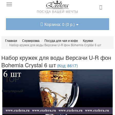
ПОСУДА ВАШЕЙ МЕЧТЫ
Корзина: 0 (0 р.)
Главная
Сервировка
Посуда для чая и кофе
Кружки
Набор кружек для воды Версачи U-R фон Bohemia Crystal 6 шт
Набор кружек для воды Версачи U-R фон
Bohemia Crystal 6 шт
(Код: 8617)
TOP
Популярный