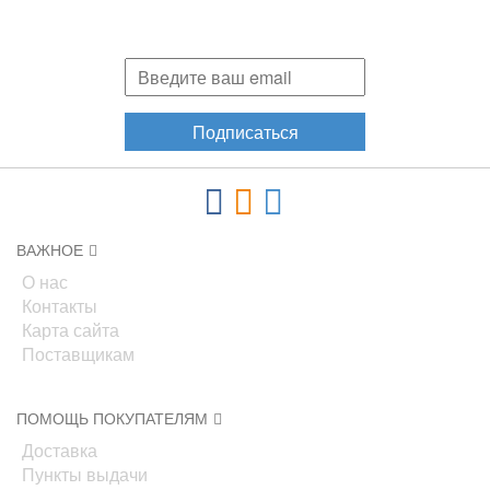
Подпишитесь и узнавайте первыми о наших скидках,
акциях, новинках!
Подписаться
ВАЖНОЕ
О нас
Контакты
Карта сайта
Поставщикам
ПОМОЩЬ ПОКУПАТЕЛЯМ
Доставка
Пункты выдачи