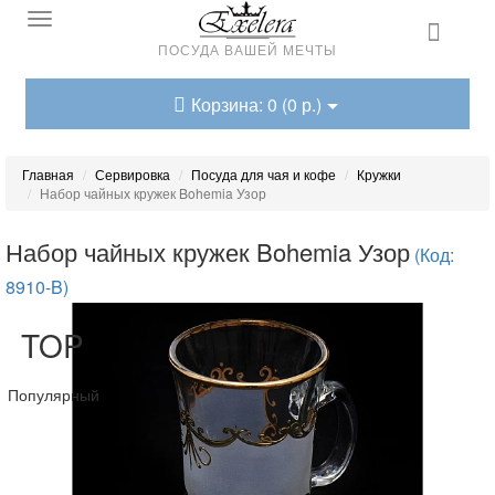
ПОСУДА ВАШЕЙ МЕЧТЫ
Корзина: 0 (0 р.)
Главная
Сервировка
Посуда для чая и кофе
Кружки
Набор чайных кружек Bohemia Узор
Набор чайных кружек Bohemia Узор
(Код:
8910-B)
TOP
Популярный