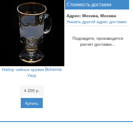
Стоимость доставки
Адрес:
Москва, Москва
Указать другой адрес доставки
Подождите, производится
расчет доставки...
Набор чайных кружек Bohemia
Узор
4 200 р.
Подпишитесь и узнавайте первыми о наших скидках,