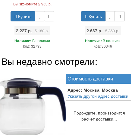
Вы экономите 2 953 р.
Купить
Купить
2 227 р.
2 637 р.
5 180 р.
5 860 р.
Наличие:
В наличии
Наличие:
В наличии
Код: 32793
Код: 36346
Вы недавно смотрели:
Стоимость доставки
Адрес:
Москва, Москва
Указать другой адрес доставки
Подождите, производится
расчет доставки...