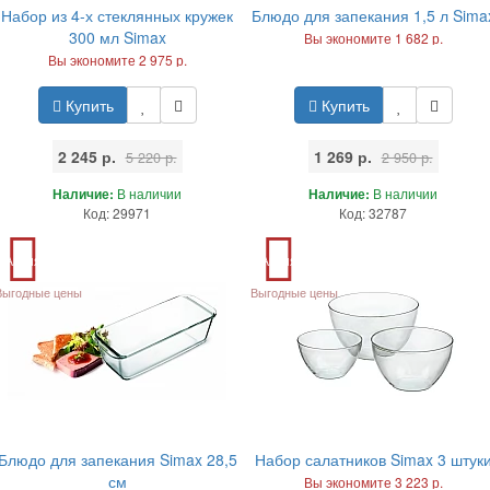
Набор из 4-х стеклянных кружек
Блюдо для запекания 1,5 л Sima
300 мл Simax
Вы экономите 1 682 р.
Вы экономите 2 975 р.
Купить
Купить
2 245 р.
1 269 р.
5 220 р.
2 950 р.
Наличие:
В наличии
Наличие:
В наличии
Код: 29971
Код: 32787
Акция
Акция
Выгодные цены
Выгодные цены
Блюдо для запекания Simax 28,5
Набор салатников Simax 3 штук
см
Вы экономите 3 223 р.