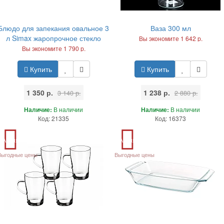
Блюдо для запекания овальное 3
Ваза 300 мл
л Simax жаропрочное стекло
Вы экономите 1 642 р.
Вы экономите 1 790 р.
Купить
Купить
1 350 р.
1 238 р.
3 140 р.
2 880 р.
Наличие:
В наличии
Наличие:
В наличии
Код: 21335
Код: 16373
Акция
Акция
Выгодные цены
Выгодные цены