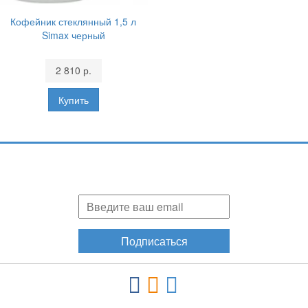
Кофейник стеклянный 1,5 л
Simax черный
2 810 р.
Подпишитесь и узнавайте первыми о наших скидках,
акциях, новинках!
Подписаться