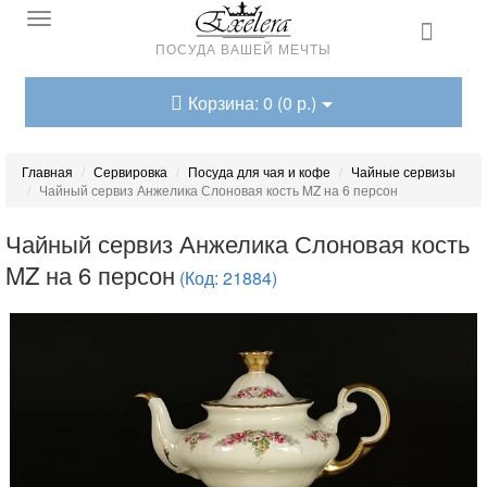
ПОСУДА ВАШЕЙ МЕЧТЫ
Корзина: 0 (0 р.)
Главная
Сервировка
Посуда для чая и кофе
Чайные сервизы
Чайный сервиз Анжелика Слоновая кость MZ на 6 персон
Чайный сервиз Анжелика Слоновая кость
MZ на 6 персон
(Код: 21884)