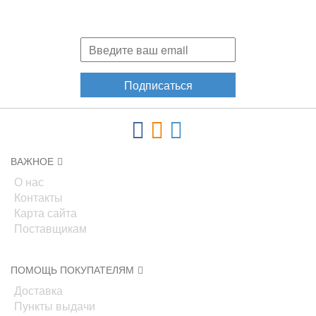
Подпишитесь и узнавайте первыми о наших скидках,
акциях, новинках!
Подписаться
ВАЖНОЕ
О нас
Контакты
Карта сайта
Поставщикам
ПОМОЩЬ ПОКУПАТЕЛЯМ
Доставка
Пункты выдачи