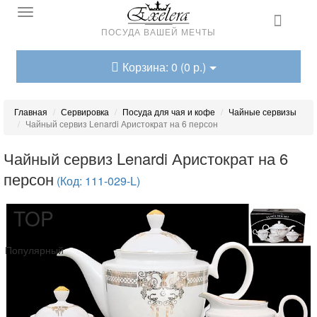
ПОСУДА ВАШЕЙ МЕЧТЫ
Корзина: 0 (0 р.)
Главная
Сервировка
Посуда для чая и кофе
Чайные сервизы
Чайный сервиз Lenardi Аристократ на 6 персон
Чайный сервиз Lenardi Аристократ на 6
персон
(Код: 111-029-L)
TOP
Популярный