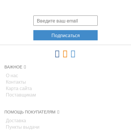
Подпишитесь и узнавайте первыми о наших скидках,
акциях, новинках!
Подписаться
ВАЖНОЕ
О нас
Контакты
Карта сайта
Поставщикам
ПОМОЩЬ ПОКУПАТЕЛЯМ
Доставка
Пункты выдачи