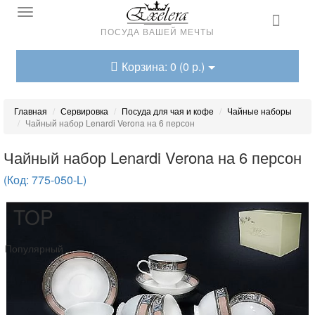
ПОСУДА ВАШЕЙ МЕЧТЫ
Корзина: 0 (0 р.)
Главная
Сервировка
Посуда для чая и кофе
Чайные наборы
Чайный набор Lenardi Verona на 6 персон
Чайный набор Lenardi Verona на 6 персон
(Код: 775-050-L)
TOP
Популярный