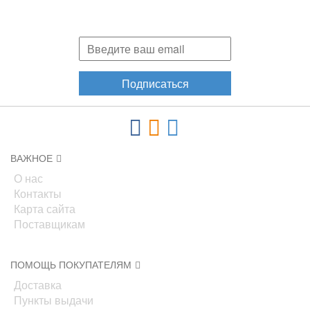
Подпишитесь и узнавайте первыми о наших скидках,
акциях, новинках!
Подписаться
ВАЖНОЕ
О нас
Контакты
Карта сайта
Поставщикам
ПОМОЩЬ ПОКУПАТЕЛЯМ
Доставка
Пункты выдачи