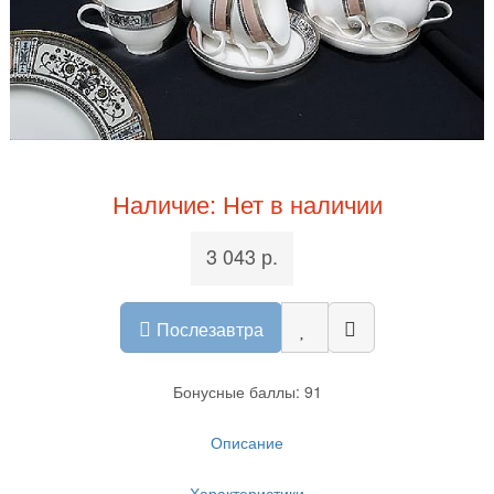
Наличие: Нет в наличии
3 043 р.
Послезавтра
Бонусные баллы: 91
Описание
Характеристики