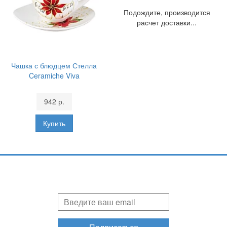
Подождите, производится
расчет доставки...
Чашка с блюдцем Стелла
Ceramiche Viva
942 р.
Подпишитесь и узнавайте первыми о наших скидках,
акциях, новинках!