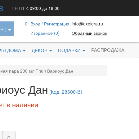
8
ПН-ПТ c 09:00 до 18:00
Вход / Регистрация
info@exelera.ru
Р.)
Избранное (0)
Обратный звонок
РАСПРОДАЖА
ДЛЯ ДОМА
ДЕКОР
ПОДАРКИ
ная пара 230 мл Thun Вариоус Дан
риоус Дан
(Код: 28600-B)
ет в наличии