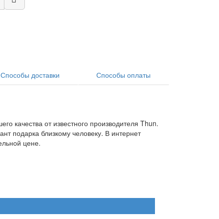
Способы доставки
Способы оплаты
его качества от известного производителя Thun.
нт подарка близкому человеку. В интернет
ельной цене.