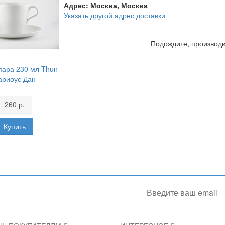
Адрес:
Москва, Москва
Указать другой адрес доставки
Подождите, производит
пара 230 мл Thun
ариоус Дан
260 р.
аших скидках, акциях, новинках!