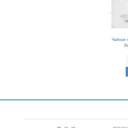
Чайная 
В
Подпишитесь и узнавайте первыми о н